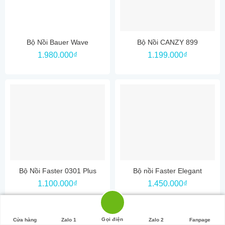
Bộ Nồi Bauer Wave
Bộ Nồi CANZY 899
1.980.000
₫
1.199.000
₫
Bộ Nồi Faster 0301 Plus
Bộ nồi Faster Elegant
1.100.000
₫
1.450.000
₫
Gọi điện
Cửa hàng
Zalo 1
Zalo 2
Fanpage