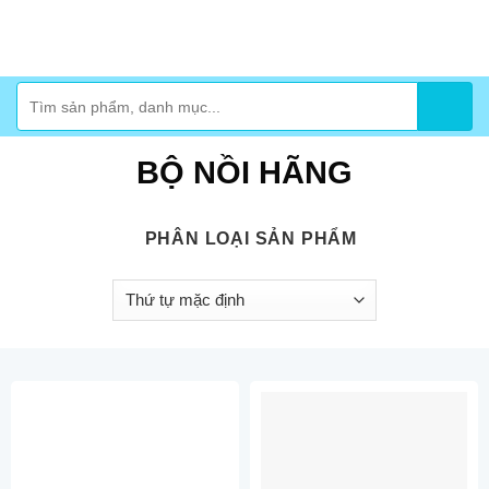
Skip
to
content
Tìm
kiếm:
BỘ NỒI HÃNG
PHÂN LOẠI SẢN PHẨM