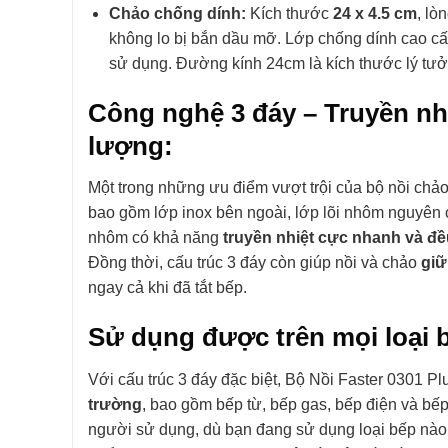
Chảo chống dính:
Kích thước
24 x 4.5 cm
, lò
không lo bị bắn dầu mỡ. Lớp chống dính cao cấp 
sử dụng. Đường kính 24cm là kích thước lý tư
Công nghệ 3 đáy – Truyền nhiệ
lượng:
Một trong những ưu điểm vượt trội của bộ nồi chả
bao gồm lớp inox bên ngoài, lớp lõi nhôm nguyên ch
nhôm có khả năng
truyền nhiệt cực nhanh và đề
Đồng thời, cấu trúc 3 đáy còn giúp nồi và chảo
giữ
ngay cả khi đã tắt bếp.
Sử dụng được trên mọi loại bế
Với cấu trúc 3 đáy đặc biệt, Bộ Nồi Faster 0301 P
trường
, bao gồm bếp từ, bếp gas, bếp điện và bếp 
người sử dụng, dù bạn đang sử dụng loại bếp nào