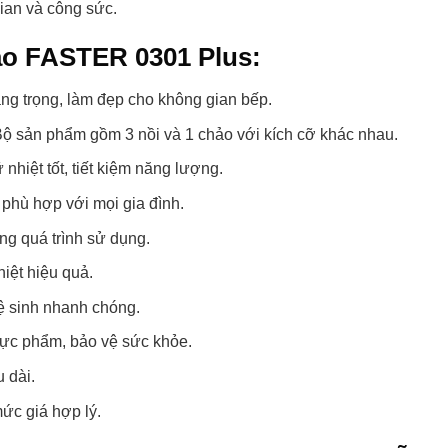
gian và công sức.
hảo FASTER 0301 Plus:
ng trọng, làm đẹp cho không gian bếp.
ộ sản phẩm gồm 3 nồi và 1 chảo với kích cỡ khác nhau.
nhiệt tốt, tiết kiệm năng lượng.
 phù hợp với mọi gia đình.
ng quá trình sử dụng.
iệt hiệu quả.
ệ sinh nhanh chóng.
ực phẩm, bảo vệ sức khỏe.
 dài.
ức giá hợp lý.