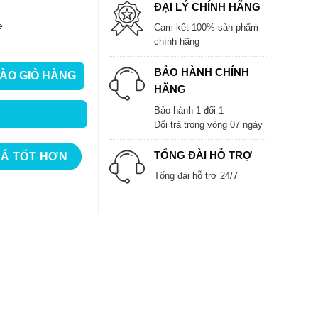
ĐẠI LÝ CHÍNH HÃNG
e
Cam kết 100% sản phẩm
chính hãng
BẢO HÀNH CHÍNH
ÀO GIỎ HÀNG
ng
HÃNG
Bảo hành 1 đổi 1
Đổi trả trong vòng 07 ngày
TỔNG ĐÀI HỖ TRỢ
IÁ TỐT HƠN
Tổng đài hỗ trợ 24/7