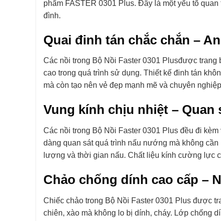
phẩm FASTER 0301 Plus. Đây là một yếu tố quan tr
đình.
Quai đinh tán chắc chắn – An
Các nồi trong Bộ Nồi Faster 0301 Plusđược trang 
cao trong quá trình sử dụng. Thiết kế đinh tán khô
mà còn tạo nên vẻ đẹp mạnh mẽ và chuyên nghiệp
Vung kính chịu nhiệt – Quan s
Các nồi trong Bộ Nồi Faster 0301 Plus đều đi kèm
dàng quan sát quá trình nấu nướng mà không cần p
lượng và thời gian nấu. Chất liệu kính cường lực c
Chảo chống dính cao cấp – N
Chiếc chảo trong Bộ Nồi Faster 0301 Plus được tr
chiên, xào mà không lo bị dính, cháy. Lớp chống 