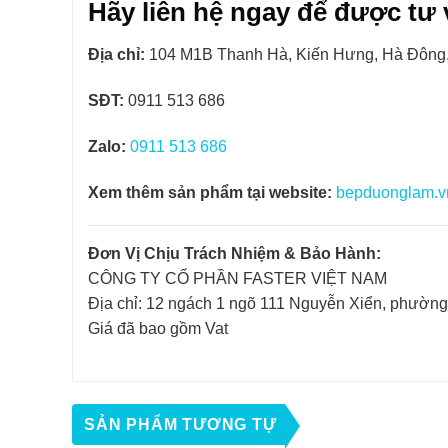
Hãy liên hệ ngay để được tư v
Địa chỉ:
104 M1B Thanh Hà, Kiến Hưng, Hà Đông,
SĐT:
0911 513 686
Zalo:
0911 513 686
Xem thêm sản phẩm tại website:
bepduonglam.v
Đơn Vị Chịu Trách Nhiệm & Bảo Hành:
CÔNG TY CỔ PHẦN FASTER VIỆT NAM
Địa chỉ: 12 ngách 1 ngõ 111 Nguyễn Xiển, phườn
Giá đã bao gồm Vat
SẢN PHẨM TƯƠNG TỰ