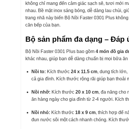
không chỉ mang đến cảm giác sạch sẽ, tươi mới mà
nhau. Bề mặt inox sáng bóng, dễ dàng lau chùi, gi
trang nhã này biến Bộ Nồi Faster 0301 Plus không 
căn bếp của bạn.
Bộ sản phẩm đa dạng – Đáp 
Bộ Nồi Faster 0301 Plus bao gồm
4 món đồ gia 
khác nhau, giúp bạn dễ dàng chuẩn bị mọi bữa ăn 
Nồi to:
Kích thước
24 x 11.5 cm
, dung tích lớn
cả gia đình. Kích thước rộng rãi giúp bạn thoải
Nồi nhỡ:
Kích thước
20 x 10 cm
, đa năng cho 
ăn hàng ngày cho gia đình từ 2-4 người. Kích t
Nồi nhỏ:
Kích thước
18 x 9 cm
, thích hợp để n
đun nước sôi một cách nhanh chóng. Kích thước 