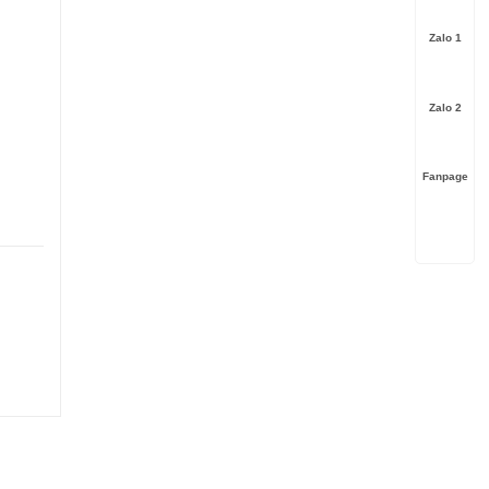
Zalo 1
Zalo 2
Fanpage