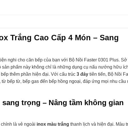
Inox Trắng Cao Cấp 4 Món – Sang
tiện nghi cho căn bếp của bạn với Bộ Nồi Faster 0301 Plus. S
bộ sản phẩm này không chỉ là những dụng cụ nấu nướng hữu íc
 bếp thêm phần hiện đại. Với cấu trúc
3 đáy
tiên tiến, Bộ Nồi Fa
, từ bếp từ, bếp gas đến bếp hồng ngoại, đáp ứng mọi nhu cầu
ã, sang trọng – Nâng tầm không gian
 chính là vẻ ngoài
inox màu trắng
thanh lịch và hiện đại. Màu t