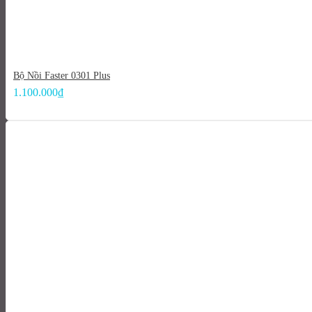
Bộ Nồi Faster 0301 Plus
1.100.000
₫