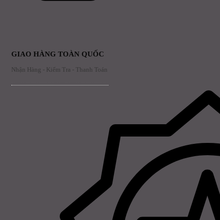
GIAO HÀNG TOÀN QUỐC
Nhận Hàng - Kiểm Tra - Thanh Toán