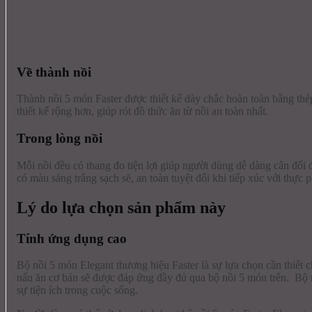
Về thành nồi
Thành nồi 5 món Faster được thiết kế dày chắc hoàn toàn bằng thé
thiết kế rộng hơn, giúp rót đồ thức ăn từ nồi an toàn nhất.
Trong lòng nồi
Mỗi nồi đều có thang đo tiện lợi giúp người dùng dễ dàng cân đối 
có màu sáng trắng sạch sẽ, an toàn tuyệt đối khi tiếp xúc với thực 
Lý do lựa chọn sản phẩm này
Tính ứng dụng cao
Bộ nồi 5 món Elegant thương hiệu Faster là sự lựa chọn cần thiết c
nấu ăn cơ bản sẽ được đáp ứng đầy đủ qua bộ nồi 5 món trên. Bộ n
sự tiện ích trong cuộc sống.