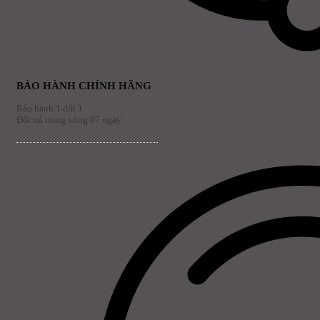
BẢO HÀNH CHÍNH HÃNG
Bảo hành 1 đổi 1
Đổi trả trong vòng 07 ngày