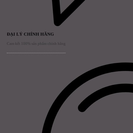
ĐẠI LÝ CHÍNH HÃNG
Cam kết 100% sản phẩm chính hãng