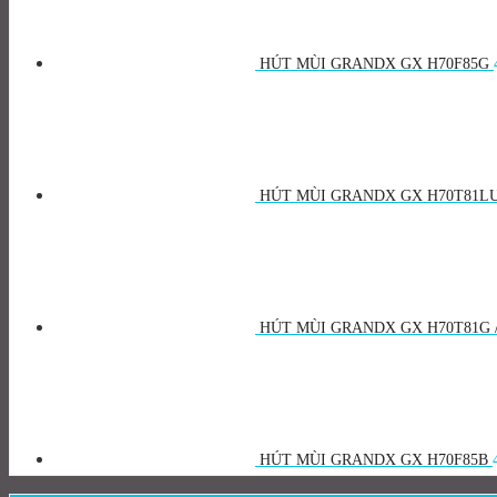
HÚT MÙI GRANDX GX H70F85G
HÚT MÙI GRANDX GX H70T81L
HÚT MÙI GRANDX GX H70T81G /
HÚT MÙI GRANDX GX H70F85B