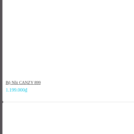
Bộ Nồi CANZY 899
1.199.000
₫