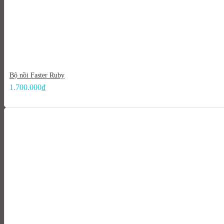
Bộ nồi Faster Ruby
1.700.000
₫