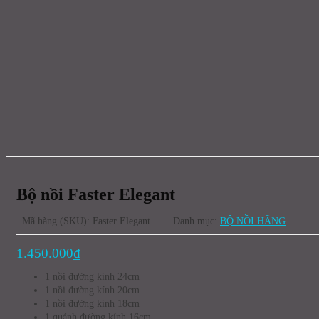
Bộ nồi Faster Elegant
Mã hàng (SKU): Faster Elegant
Danh mục:
BỘ NỒI HÃNG
1.450.000
₫
1 nồi đường kính 24cm
1 nồi đường kính 20cm
1 nồi đường kính 18cm
1 quánh đường kính 16cm