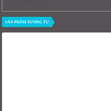
SẢN PHẨM TƯƠNG TỰ