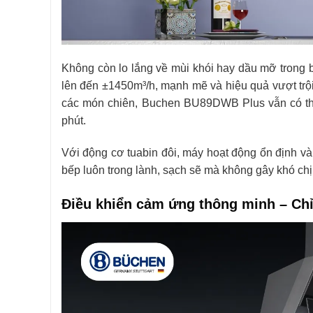
Không còn lo lắng về mùi khói hay dầu mỡ tron
lên đến ±1450m³/h, mạnh mẽ và hiệu quả vượt t
các món chiên, Buchen BU89DWB Plus vẫn có thể 
phút.
Với động cơ tuabin đôi, máy hoạt động ổn định và 
bếp luôn trong lành, sạch sẽ mà không gây khó ch
Điều khiển cảm ứng thông minh – Chỉ