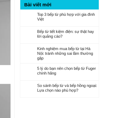
Bài viết mới
Top 3 bếp từ phù hợp với gia đình
Việt
Bếp từ tiết kiệm điện: sự thật hay
lời quảng cáo?
Kinh nghiệm mua bếp từ tại Hà
Nội: tránh những sai lầm thường
gặp
5 lý do bạn nên chọn bếp từ Fuger
chính hãng
So sánh bếp từ và bếp hồng ngoại:
Lựa chọn nào phù hợp?