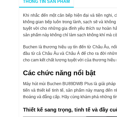
THÔNG TIN SẢN PHẨM
Khi nhắc đến một căn bếp hiện đại và tiện nghi, 
không gian bếp luôn trong lành, sạch sẽ và khôn
tuyệt vời cho những gia đình yêu thích sự hoàn hảo
sản phẩm này không chỉ làm sạch không khí mà còn
Buchen là thương hiệu uy tín đến từ Châu Âu, nổi 
đầu từ cả Châu Âu và Châu Á để cho ra đời nhữ
cho cam kết chất lượng tuyệt vời của thương hiệu 
Các chức năng nổi bật
Máy hút mùi Buchen BU89DWB Plus là giải pháp t
tiến và thiết kế tinh tế, sản phẩm này mang đến 
thoáng và đẳng cấp. Hãy cùng khám phá những t
Thiết kế sang trọng, tinh tế và đầy cu