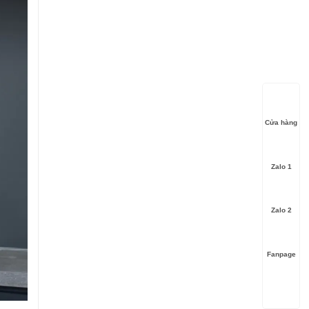
Cửa hàng
Zalo 1
Zalo 2
Fanpage