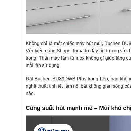
Không chỉ là một chiếc máy hút mùi, Buchen BU8
Với kiểu dáng Shape Tornado đầy ấn tượng và chấ
trọng. Thân máy làm từ inox không gỉ giúp tăng 
mỗi lần sử dụng.
Đặt Buchen BU89DWB Plus trong bếp, bạn không 
nghệ thuật tinh tế, làm nổi bật không gian sống củ
nào.
Công suất hút mạnh mẽ – Mùi khó chị