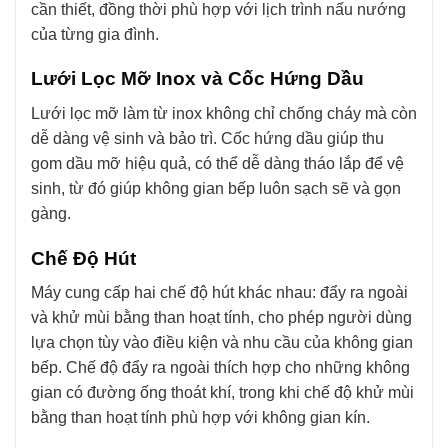
cần thiết, đồng thời phù hợp với lịch trình nấu nướng
của từng gia đình.
Lưới Lọc Mỡ Inox và Cốc Hứng Dầu
Lưới lọc mỡ làm từ inox không chỉ chống cháy mà còn
dễ dàng vệ sinh và bảo trì. Cốc hứng dầu giúp thu
gom dầu mỡ hiệu quả, có thể dễ dàng tháo lắp để vệ
sinh, từ đó giúp không gian bếp luôn sạch sẽ và gọn
gàng.
Chế Độ Hút
Máy cung cấp hai chế độ hút khác nhau: đẩy ra ngoài
và khử mùi bằng than hoạt tính, cho phép người dùng
lựa chọn tùy vào điều kiện và nhu cầu của không gian
bếp. Chế độ đẩy ra ngoài thích hợp cho những không
gian có đường ống thoát khí, trong khi chế độ khử mùi
bằng than hoạt tính phù hợp với không gian kín.