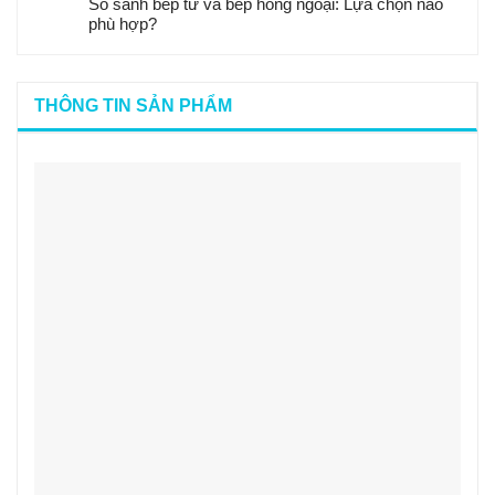
So sánh bếp từ và bếp hồng ngoại: Lựa chọn nào
phù hợp?
THÔNG TIN SẢN PHẨM