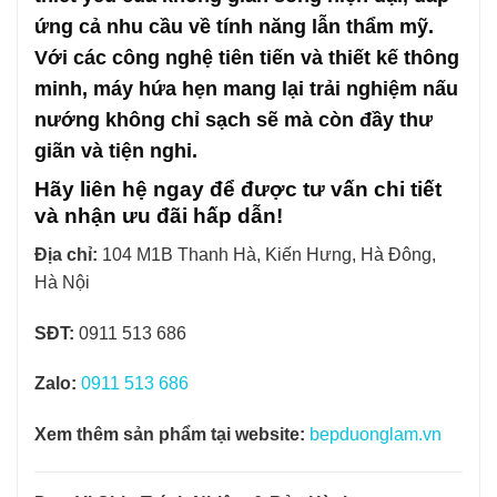
ứng cả nhu cầu về tính năng lẫn thẩm mỹ.
Với các công nghệ tiên tiến và thiết kế thông
minh, máy hứa hẹn mang lại trải nghiệm nấu
nướng không chỉ sạch sẽ mà còn đầy thư
giãn và tiện nghi.
Hãy liên hệ ngay để được tư vấn chi tiết
và nhận ưu đãi hấp dẫn!
Địa chỉ:
104 M1B Thanh Hà, Kiến Hưng, Hà Đông,
Hà Nội
SĐT:
0911 513 686
Zalo:
0911 513 686
Xem thêm sản phẩm tại website:
bepduonglam.vn