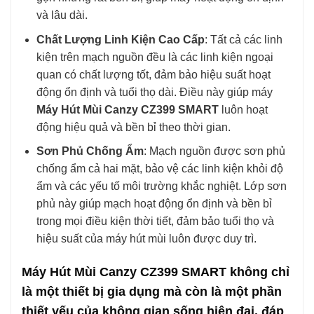
và lâu dài.
Chất Lượng Linh Kiện Cao Cấp
: Tất cả các linh
kiện trên mạch nguồn đều là các linh kiện ngoại
quan có chất lượng tốt, đảm bảo hiệu suất hoạt
động ổn định và tuổi thọ dài. Điều này giúp máy
Máy Hút Mùi Canzy CZ399 SMART
luôn hoạt
động hiệu quả và bền bỉ theo thời gian.
Sơn Phủ Chống Ẩm
: Mạch nguồn được sơn phủ
chống ẩm cả hai mặt, bảo vệ các linh kiện khỏi độ
ẩm và các yếu tố môi trường khắc nghiệt. Lớp sơn
phủ này giúp mạch hoạt động ổn định và bền bỉ
trong mọi điều kiện thời tiết, đảm bảo tuổi thọ và
hiệu suất của máy hút mùi luôn được duy trì.
Máy Hút Mùi Canzy CZ399 SMART không chỉ
là một thiết bị gia dụng mà còn là một phần
thiết yếu của không gian sống hiện đại, đáp