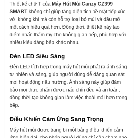
Thiết kế chữ T của
Máy Hút Mùi Canzy CZ399
SMART
không chỉ giúp tăng diện tích bề mặt tiếp xúc
với không khí mà còn hỗ trợ loại bỏ mùi và dầu mỡ
một cách hiệu quả hơn. Đồng thời, thiết kế này tạo
điểm nhấn thẩm mỹ cho không gian bếp, phù hợp với
nhiều kiểu dáng bếp khác nhau.
Đèn LED Siêu Sáng
Đèn LED tích hợp trong máy hút mùi phát ra ánh sáng
tự nhiên và sáng, giúp người dùng dễ dàng quan sát
mọi hoạt động nấu nướng. Ánh sáng này giúp đảm
bảo mọi thực phẩm được nấu chín đều và an toàn,
đồng thời tạo không gian làm việc thoải mái hơn trong
bếp.
Điều Khiển Cảm Ứng Sang Trọng
Máy hút mùi được trang bị một bảng điều khiển cảm
ứng hiện đại, cho phép người dùng chỉ cần chạm nhẹ