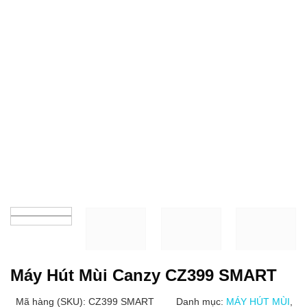
Máy Hút Mùi Canzy CZ399 SMART
Mã hàng (SKU): CZ399 SMART
Danh mục:
MÁY HÚT MÙI
,