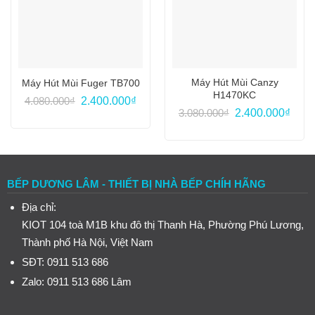
Máy Hút Mùi Canzy
Máy Hút Mùi Fuger TB700
H1470KC
Giá
Giá
4.080.000
₫
2.400.000
₫
gốc
hiện
Giá
Giá
3.080.000
₫
2.400.000
₫
là:
tại
gốc
hiện
4.080.000₫.
là:
là:
tại
2.400.000₫.
3.080.000₫.
là:
2.400
BẾP DƯƠNG LÂM - THIẾT BỊ NHÀ BẾP CHÍH HÃNG
Địa chỉ:
KIOT 104 toà M1B khu đô thị Thanh Hà, Phường Phú Lương,
Thành phố Hà Nội, Việt Nam
SĐT: 0911 513 686
Zalo: 0911 513 686
Lâm