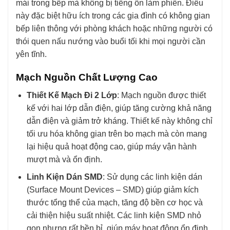
mái trong bếp mà không bị tiếng ồn làm phiền. Điều
này đặc biệt hữu ích trong các gia đình có không gian
bếp liên thông với phòng khách hoặc những người có
thói quen nấu nướng vào buổi tối khi mọi người cần
yên tĩnh.
Mạch Nguồn Chất Lượng Cao
Thiết Kế Mạch Đi 2 Lớp
: Mạch nguồn được thiết
kế với hai lớp dẫn điện, giúp tăng cường khả năng
dẫn điện và giảm trở kháng. Thiết kế này không chỉ
tối ưu hóa không gian trên bo mạch mà còn mang
lại hiệu quả hoạt động cao, giúp máy vận hành
mượt mà và ổn định.
Linh Kiện Dán SMD
: Sử dụng các linh kiện dán
(Surface Mount Devices – SMD) giúp giảm kích
thước tổng thể của mạch, tăng độ bền cơ học và
cải thiện hiệu suất nhiệt. Các linh kiện SMD nhỏ
gọn nhưng rất bền bỉ, giúp máy hoạt động ổn định