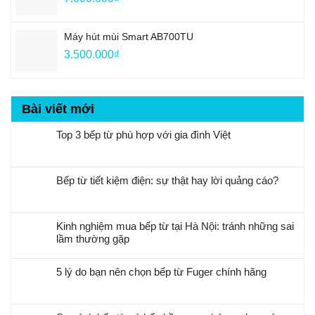
Máy hút mùi Smart AB700TU
3.500.000
₫
Bài viết mới
Top 3 bếp từ phù hợp với gia đình Việt
Bếp từ tiết kiệm điện: sự thật hay lời quảng cáo?
Kinh nghiệm mua bếp từ tại Hà Nội: tránh những sai
lầm thường gặp
5 lý do bạn nên chọn bếp từ Fuger chính hãng