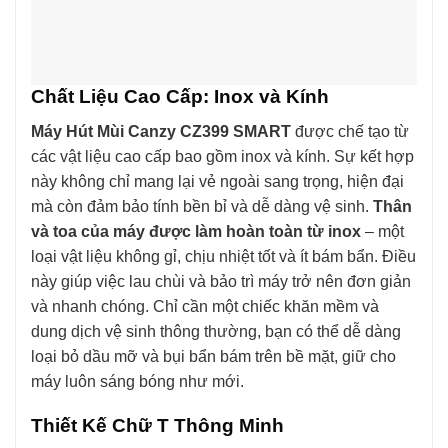
Chất Liệu Cao Cấp: Inox và Kính
Máy Hút Mùi Canzy CZ399 SMART
được chế tạo từ
các vật liệu cao cấp bao gồm inox và kính. Sự kết hợp
này không chỉ mang lại vẻ ngoài sang trọng, hiện đại
mà còn đảm bảo tính bền bỉ và dễ dàng vệ sinh.
Thân
và toa của máy được làm hoàn toàn từ inox
– một
loại vật liệu không gỉ, chịu nhiệt tốt và ít bám bẩn. Điều
này giúp việc lau chùi và bảo trì máy trở nên đơn giản
và nhanh chóng. Chỉ cần một chiếc khăn mềm và
dung dịch vệ sinh thông thường, bạn có thể dễ dàng
loại bỏ dầu mỡ và bụi bẩn bám trên bề mặt, giữ cho
máy luôn sáng bóng như mới.
Thiết Kế Chữ T Thông Minh