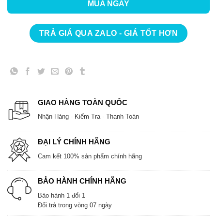
MUA NGAY
TRẢ GIÁ QUA ZALO - GIÁ TỐT HƠN
GIAO HÀNG TOÀN QUỐC
Nhận Hàng - Kiểm Tra - Thanh Toán
ĐẠI LÝ CHÍNH HÃNG
Cam kết 100% sản phẩm chính hãng
BẢO HÀNH CHÍNH HÃNG
Bảo hành 1 đổi 1
Đổi trả trong vòng 07 ngày