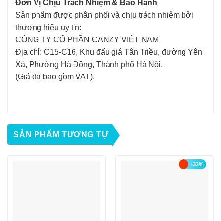
Đơn Vị Chịu Trách Nhiệm & Bảo Hành
Sản phẩm được phân phối và chịu trách nhiệm bởi
thương hiệu uy tín:
CÔNG TY CỔ PHẦN CANZY VIỆT NAM
Địa chỉ: C15-C16, Khu đấu giá Tân Triều, đường Yên
Xá, Phường Hà Đông, Thành phố Hà Nội.
(Giá đã bao gồm VAT).
SẢN PHẨM TƯƠNG TỰ
-33%