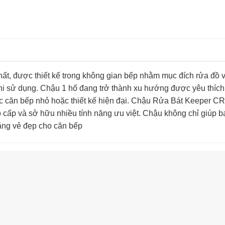
nhất, được thiết kế trong không gian bếp nhằm mục đích rửa đồ v
 khi sử dụng. Chậu 1 hố đang trở thành xu hướng được yêu thíc
ác căn bếp nhỏ hoặc thiết kế hiện đại. Chậu Rửa Bát Keeper C
ao cấp và sở hữu nhiều tính năng ưu việt. Chậu không chỉ giúp bạ
ăng vẻ đẹp cho căn bếp