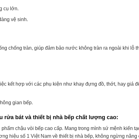
g cụ lớn.
dàng vệ sinh.
g chống tràn, giúp đảm bảo nước không tràn ra ngoài khi lỗ t
iệc kết hợp với các phụ kiện như khay đựng đồ, thớt, hay giá đ
không gian bếp.
rửa bát và thiết bị nhà bếp chất lượng cao:
 phẩm chậu vòi bếp cao cấp. Mang trong mình sứ mệnh kiến tạ
ương hiệu số 1 Việt Nam về thiết bị nhà bếp, không ngừng nâng