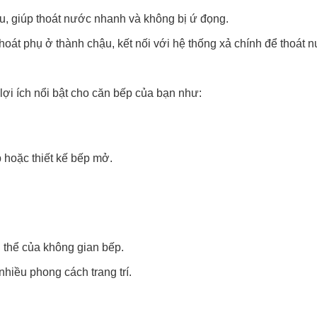
, giúp thoát nước nhanh và không bị ứ đọng.
hoát phụ ở thành chậu, kết nối với hệ thống xả chính để thoát 
lợi ích nổi bật cho căn bếp của bạn như:
 hoặc thiết kế bếp mở.
 thể của không gian bếp.
hiều phong cách trang trí.