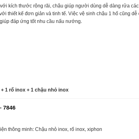
i kích thước rộng rãi, chậu giúp người dùng dễ dàng rửa các 
với thiết kế đơn giản và tinh tế. Việc vệ sinh chậu 1 hố cũng dễ
 giúp đáp ứng tốt nhu cầu nấu nướng.
+ 1 rổ inox + 1 chậu nhỏ inox
– 7846
kiện thông minh: Chậu nhỏ inox, rổ inox, xiphon