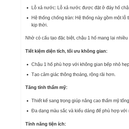
Lỗ xả nước: Lỗ xả nước được đặt ở đáy hố chậu
Hệ thống chống tràn: Hệ thống này gồm một lỗ t
kịp thời.
Nhờ có cấu tạo đặc biệt, chậu 1 hố mang lại nhiều 
Tiết kiệm diện tích, tối ưu không gian:
Chậu 1 hố phù hợp với không gian bếp nhỏ hẹp
Tạo cảm giác thông thoáng, rộng rãi hơn.
Tăng tính thẩm mỹ:
Thiết kế sang trọng giúp nâng cao thẩm mỹ tổng
Đa dạng màu sắc và kiểu dáng để phù hợp với n
Tính năng tiện ích: