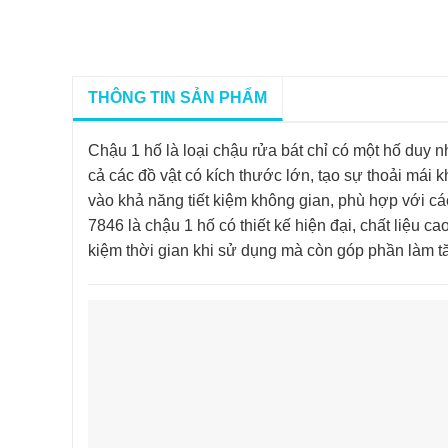
THÔNG TIN SẢN PHẨM
Chậu 1 hố là loại chậu rửa bát chỉ có một hố duy 
cả các đồ vật có kích thước lớn, tạo sự thoải mái
vào khả năng tiết kiệm không gian, phù hợp với c
7846 là chậu 1 hố có thiết kế hiện đại, chất liệu c
kiệm thời gian khi sử dụng mà còn góp phần làm t