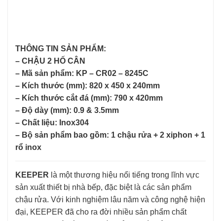
THÔNG TIN SẢN PHẨM:
– CHẬU 2 HỐ CÂN
– Mã sản phẩm: KP – CR02 – 8245C
– Kích thước (mm): 820 x 450 x 240mm
– Kích thước cắt đá (mm): 790 x 420mm
– Độ dày (mm): 0.9 & 3.5mm
– Chất liệu: Inox304
– Bộ sản phẩm bao gồm: 1 chậu rửa + 2 xiphon + 1
rổ inox
KEEPER
là một thương hiệu nổi tiếng trong lĩnh vực
sản xuất thiết bị nhà bếp, đặc biệt là các sản phẩm
chậu rửa. Với kinh nghiệm lâu năm và công nghệ hiện
đại, KEEPER đã cho ra đời nhiều sản phẩm chất