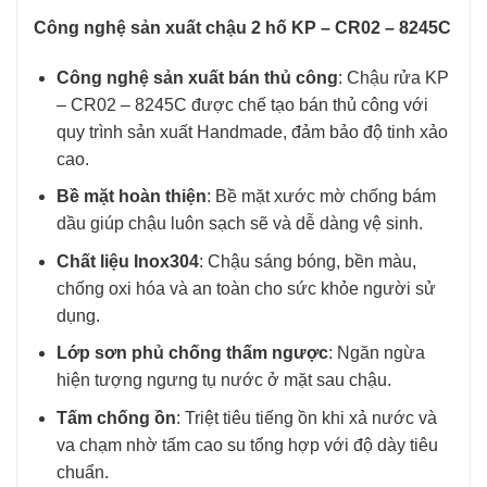
Công nghệ sản xuất chậu 2 hố KP – CR02 – 8245C
Công nghệ sản xuất bán thủ công
: Chậu rửa KP
– CR02 – 8245C được chế tạo bán thủ công với
quy trình sản xuất Handmade, đảm bảo độ tinh xảo
cao.
Bề mặt hoàn thiện
: Bề mặt xước mờ chống bám
dầu giúp chậu luôn sạch sẽ và dễ dàng vệ sinh.
Chất liệu Inox304
: Chậu sáng bóng, bền màu,
chống oxi hóa và an toàn cho sức khỏe người sử
dụng.
Lớp sơn phủ chống thấm ngược
: Ngăn ngừa
hiện tượng ngưng tụ nước ở mặt sau chậu.
Tấm chống ồn
: Triệt tiêu tiếng ồn khi xả nước và
va chạm nhờ tấm cao su tổng hợp với độ dày tiêu
chuẩn.