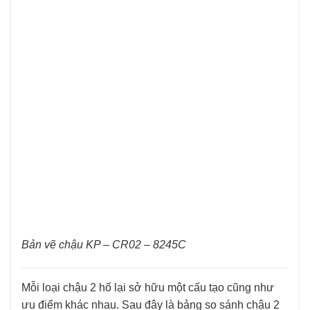
Bản vẽ chậu KP – CR02 – 8245C
Mỗi loại chậu 2 hố lại sở hữu một cấu tạo cũng như
ưu điểm khác nhau. Sau đây là bảng so sánh chậu 2