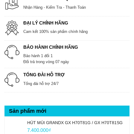
Nhận Hàng - Kiểm Tra - Thanh Toán
ĐẠI LÝ CHÍNH HÃNG
Cam kết 100% sản phẩm chính hãng
BẢO HÀNH CHÍNH HÃNG
Bảo hành 1 đổi 1
Đổi trả trong vòng 07 ngày
TỔNG ĐÀI HỖ TRỢ
Tổng đài hỗ trợ 24/7
Sản phẩm mới
HÚT MÙI GRANDX GX H70T81G / GX H70T81SG
7.400.000
₫