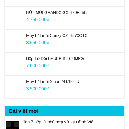
HÚT MÙI GRANDX GX H70F85B
4.750.000
₫
Máy hút mùi Canzy CZ-H570CTC
3.650.000
₫
Bếp Từ Đôi BAUER BE 626JPG
7.000.000
₫
Máy hút mùi Smart AB700TU
3.500.000
₫
Bài viết mới
Top 3 bếp từ phù hợp với gia đình Việt