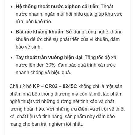
Hệ thống thoát nước xiphon cải tiến
: Thoát
nước nhanh, ngăn mùi hôi hiệu quả, giúp khu vực
rửa luôn khô ráo.
Bát rác kháng khuẩn
: Sử dụng công nghệ kháng
khuẩn để ức chế sự phát triển của vi khuẩn, đảm
bảo vệ sinh.
Tay thoát tràn vuông hiện đại
: Tăng tốc độ xả
nước lên đến 30%, đảm bảo quá trình xả nước
nhanh chóng và hiệu quả.
Chậu 2 hố
KP – CR02 – 8245C
không chỉ là một sản
phẩm nhà bếp thông thường mà còn là một tác phẩm
nghệ thuật với những đường nét tinh xảo và chất
lượng hoàn hảo. Với những ưu điểm vượt trội về thiết
kế, chất liệu và tính năng, sản phẩm này đảm bảo
mang cho bạn trải nghiệm tốt nhất.