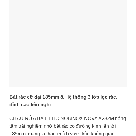
Bát rác cỡ đại 185mm & Hệ thống 3 lớp lọc rác,
đỉnh cao tiện nghi
CHẬU RỬA BÁT 1 HỐ NOBINOX NOVA A282M nâng
tầm trải nghiệm nhờ bát rác có đường kính lên tới
185mm, mang lại hai lợi ích vượt trội: không gian