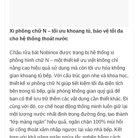
Xi phông chữ N – tối ưu khoang tủ, bảo vệ tối đa
cho hệ thống thoát nước
Chậu rửa bát Nobinox được trang bị hệ thống xi
phông hình chữ N – một thiết kế ưu việt không chỉ
nâng cao hiệu quả sử dụng mà còn tối ưu hóa không
gian khoang tủ bếp. Với cấu trúc gọn nhẹ và khoa học,
thiết kế xi phông chữ N giúp tiết kiệm tối đa diện tích
bên trong tủ bếp, giải phóng không gian quý giá để
bạn có thể lưu trữ thêm các vật dụng cần thiết khác. Đi
cùng với đó, cơ chế hoạt động thông minh luôn giữ lại
một lượng nước nhất định trong đường ống, tạo thành
“lớp màng ngăn” hiệu quả, ngăn chặn 100% mùi hôi
từ cống thoát xâm nhập ngược lại vào nhà bếp. Kết
hợp với khả năng ngăn ngừa tắc nghẽn bằng cách