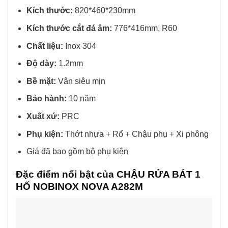
Kích thước:
820*460*230mm
Kích thước cắt đá âm:
776*416mm, R60
Chất liệu:
Inox 304
Độ dày:
1.2mm
Bề mặt:
Vân siêu mịn
Bảo hành:
10 năm
Xuất xứ:
PRC
Phụ kiện:
Thớt nhựa + Rổ + Chậu phụ + Xi phông
Giá đã bao gồm bộ phụ kiện
Đặc điểm nổi bật của CHẬU RỬA BÁT 1
HỐ NOBINOX NOVA A282M