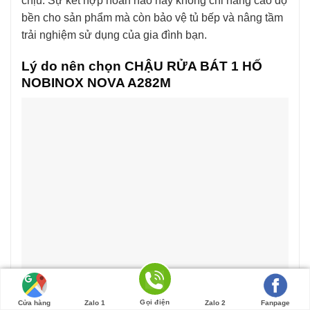
chịu. Sự kết hợp hoàn hảo này không chỉ nâng cao độ
bền cho sản phẩm mà còn bảo vệ tủ bếp và nâng tầm
trải nghiệm sử dụng của gia đình bạn.
Lý do nên chọn CHẬU RỬA BÁT 1 HỐ
NOBINOX NOVA A282M
Gọi điện
Cửa hàng
Zalo 1
Zalo 2
Fanpage