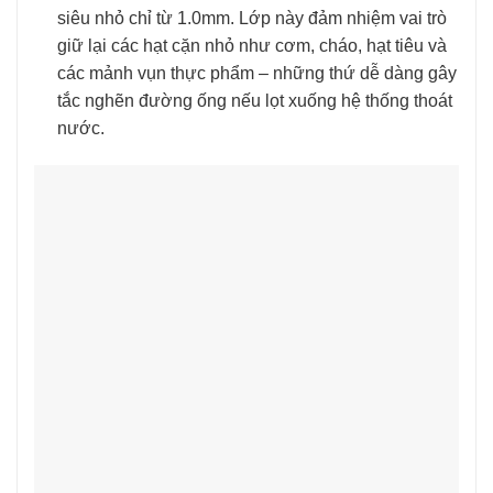
siêu nhỏ chỉ từ 1.0mm. Lớp này đảm nhiệm vai trò
giữ lại các hạt cặn nhỏ như cơm, cháo, hạt tiêu và
các mảnh vụn thực phẩm – những thứ dễ dàng gây
tắc nghẽn đường ống nếu lọt xuống hệ thống thoát
nước.