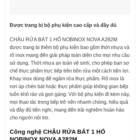
Được trang bị bộ phụ kiện cao cấp và đầy đủ
CHẬU RỬA BÁT 1 HỐ NOBINOX NOVA A282M
được trang bị thêm bộ phụ kiện bao gồm thớt nhựa và
rổ inox mang đến giải pháp toàn diện cho mọi nhu cầu
sử dụng. Thớt nhựa an toàn vệ sinh, cho phép bạn sơ
chế thực phẩm trực tiếp trên bồn rửa một cách tiện lợi.
Khay inox dùng để ngâm rửa thực phẩm. Rổ inox là
nơi úp chén bát hoặc thực phẩm giúp không gian bếp
luôn khô ráo và gọn gàng. Với bộ phụ kiện đi kèm này,
mọi thao tác trong bếp trở nên nhanh chóng, hiệu quả
và đầy đủ tiện nghi, mang đến trải nghiệm hoàn hảo
cho người nội trợ.
Công nghệ CHẬU RỬA BÁT 1 HỐ
NOBINOX NOVA A282M