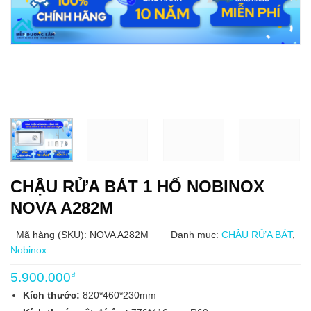
CHẬU RỬA BÁT 1 HỐ NOBINOX
NOVA A282M
Mã hàng (SKU): NOVA A282M
Danh mục:
CHẬU RỬA BÁT
,
Nobinox
5.900.000
₫
Kích thước:
820*460*230mm