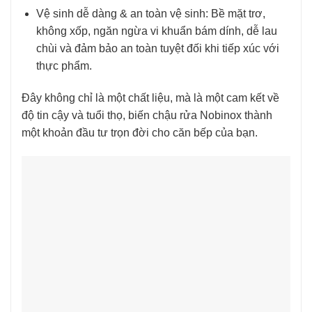
Vệ sinh dễ dàng & an toàn vệ sinh: Bề mặt trơ,
không xốp, ngăn ngừa vi khuẩn bám dính, dễ lau
chùi và đảm bảo an toàn tuyệt đối khi tiếp xúc với
thực phẩm.
Đây không chỉ là một chất liệu, mà là một cam kết về
độ tin cậy và tuổi thọ, biến chậu rửa Nobinox thành
một khoản đầu tư trọn đời cho căn bếp của bạn.