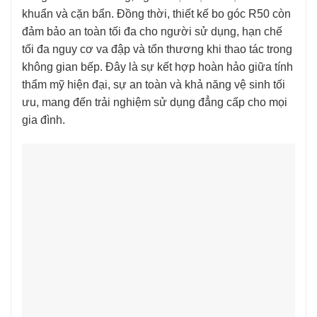
khuẩn và cặn bẩn. Đồng thời, thiết kế bo góc R50 còn
đảm bảo an toàn tối đa cho người sử dụng, hạn chế
tối đa nguy cơ va đập và tổn thương khi thao tác trong
không gian bếp. Đây là sự kết hợp hoàn hảo giữa tính
thẩm mỹ hiện đại, sự an toàn và khả năng vệ sinh tối
ưu, mang đến trải nghiệm sử dụng đẳng cấp cho mọi
gia đình.