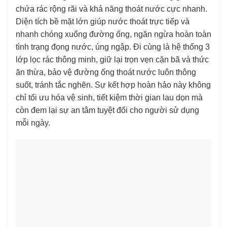
chứa rác rộng rãi và khả năng thoát nước cực nhanh.
Diện tích bề mặt lớn giúp nước thoát trực tiếp và
nhanh chóng xuống đường ống, ngăn ngừa hoàn toàn
tình trạng đọng nước, úng ngập. Đi cùng là hệ thống 3
lớp lọc rác thông minh, giữ lại trọn vẹn cặn bã và thức
ăn thừa, bảo vệ đường ống thoát nước luôn thông
suốt, tránh tắc nghẽn. Sự kết hợp hoàn hảo này không
chỉ tối ưu hóa vệ sinh, tiết kiệm thời gian lau dọn mà
còn đem lại sự an tâm tuyệt đối cho người sử dụng
mỗi ngày.