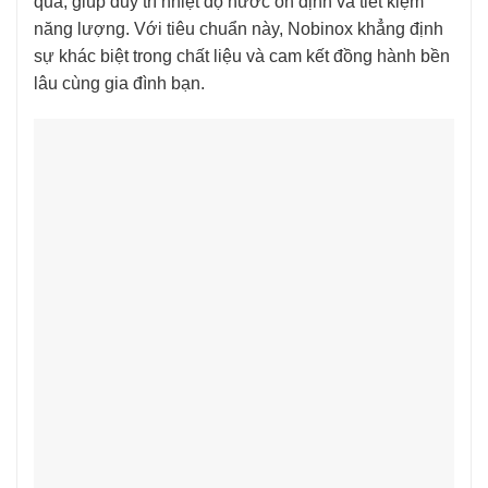
quả, giúp duy trì nhiệt độ nước ổn định và tiết kiệm
năng lượng. Với tiêu chuẩn này, Nobinox khẳng định
sự khác biệt trong chất liệu và cam kết đồng hành bền
lâu cùng gia đình bạn.