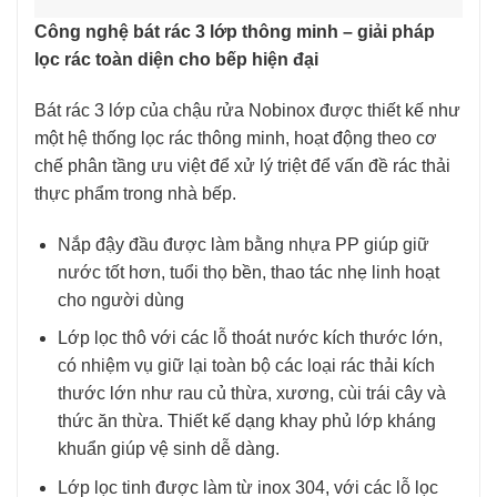
Công nghệ bát rác 3 lớp thông minh – giải pháp
lọc rác toàn diện cho bếp hiện đại
Bát rác 3 lớp của chậu rửa Nobinox được thiết kế như
một hệ thống lọc rác thông minh, hoạt động theo cơ
chế phân tầng ưu việt để xử lý triệt để vấn đề rác thải
thực phẩm trong nhà bếp.
Nắp đậy đầu được làm bằng nhựa PP giúp giữ
nước tốt hơn, tuổi thọ bền, thao tác nhẹ linh hoạt
cho người dùng
Lớp lọc thô với các lỗ thoát nước kích thước lớn,
có nhiệm vụ giữ lại toàn bộ các loại rác thải kích
thước lớn như rau củ thừa, xương, cùi trái cây và
thức ăn thừa. Thiết kế dạng khay phủ lớp kháng
khuẩn giúp vệ sinh dễ dàng.
Lớp lọc tinh được làm từ inox 304, với các lỗ lọc