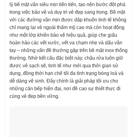
lý bề mặt vân siêu mịn tiên tiến, tạo nên bước đột phá
trong việc bảo vệ và duy trì vẻ đẹp sang trọng. Bề mặt
với các đường vân mịn được dập khuôn tinh tế không
chỉ mang lại vẻ ngoài thẩm mỹ cao mà còn hoạt động
như một lớp khiên bảo vệ hiệu quả, giúp che giấu
hoàn hảo các vết xước, vết va chạm nhẹ và dấu vân
tay – những vấn đề thường gặp trên bề mặt inox thông
thường. Nhờ kết cấu đặc biệt này, chậu rửa luôn giữ
được vẻ sạch sẽ, tinh tế như mới qua thời gian sử
dụng, đồng thời hạn chế tối đa tình trạng bóng loá và
dễ dàng vệ sinh. Đây chính là giải pháp tối ưu cho
những căn bếp hiện đại, nơi đề cao sự thiết thực đi
cùng vẻ đẹp bền vững.