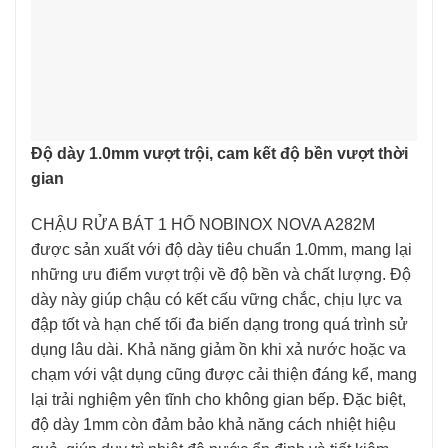
Độ dày 1.0mm vượt trội, cam kết độ bền vượt thời
gian
CHẬU RỬA BÁT 1 HỐ NOBINOX NOVA A282M
được sản xuất với độ dày tiêu chuẩn 1.0mm, mang lại
những ưu điểm vượt trội về độ bền và chất lượng. Độ
dày này giúp chậu có kết cấu vững chắc, chịu lực va
đập tốt và hạn chế tối đa biến dạng trong quá trình sử
dụng lâu dài. Khả năng giảm ồn khi xả nước hoặc va
chạm với vật dụng cũng được cải thiện đáng kể, mang
lại trải nghiệm yên tĩnh cho không gian bếp. Đặc biệt,
độ dày 1mm còn đảm bảo khả năng cách nhiệt hiệu