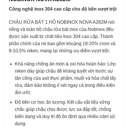
Công nghệ inox 304 cao cấp cho độ bền vượt trội
CHẬU RỬA BÁT 1 HỐ NOBINOX NOVA A282M nói
riêng và toàn bộ chậu rửa bát inox của Nobinox đều
được sản xuất từ chất liệu Inox 304 cao cấp. Thành
phần chính của nó bao gồm khoảng 18-20% crom và
8-10,5% niken, mang lại những ưu điểm vượt trội:
Khả năng chống ăn mòn & oxi hóa hoàn hảo: Lớp
niken dày giúp chậu đề kháng tuyệt vời trước sự
tấn công của axit thực phẩm, muối và hóa chất tẩy
rửa, đảm bảo không rỉ sét ngay cả trong điều kiện
ẩm ướt.
Độ bền cơ học ấn tượng: Kết cấu vật liệu vững
chắc giúp chậu chịu được lực va đập tốt, chống
biến dạng và duy trì độ ổn định qua nhiều năm sử
dụng.