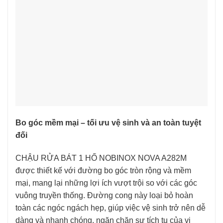
Bo góc mềm mại – tối ưu vệ sinh và an toàn tuyệt
đối
CHẬU RỬA BÁT 1 HỐ NOBINOX NOVA A282M
được thiết kế với đường bo góc tròn rộng và mềm
mại, mang lại những lợi ích vượt trội so với các góc
vuông truyền thống. Đường cong này loại bỏ hoàn
toàn các ngóc ngách hẹp, giúp việc vệ sinh trở nên dễ
dàng và nhanh chóng, ngăn chặn sự tích tụ của vi