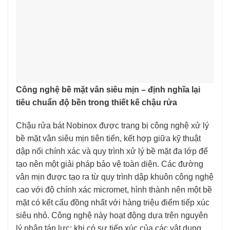
Công nghệ bề mặt vân siêu mịn – định nghĩa lại
tiêu chuẩn độ bền trong thiết kế chậu rửa
Chậu rửa bát Nobinox được trang bị công nghệ xử lý
bề mặt vân siêu mịn tiên tiến, kết hợp giữa kỹ thuật
dập nổi chính xác và quy trình xử lý bề mặt đa lớp để
tạo nên một giải pháp bảo vệ toàn diện. Các đường
vân mịn được tạo ra từ quy trình dập khuôn công nghệ
cao với độ chính xác micromet, hình thành nên một bề
mặt có kết cấu đồng nhất với hàng triệu điểm tiếp xúc
siêu nhỏ. Công nghệ này hoạt động dựa trên nguyên
lý phân tán lực: khi có sự tiếp xúc của các vật dụng