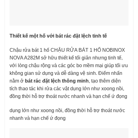
Thiết kế một hố với bát rác đặt lệch tinh tế
Chậu rửa bát 1 hố CHẬU RỬA BÁT 1 HỐ NOBINOX
NOVA A282M sở hữu thiết kế tối giản nhưng tinh tế,
với lòng chậu rộng và các góc bo mềm mại giúp tối ưu
không gian sử dụng và dễ dàng vệ sinh. Điểm nhấn
nằm ở
bát rác đặt lệch thông minh
, tạo thêm diện
tích thao tác khi rửa các vật dụng lớn như xoong nồi,
đồng thời hỗ trợ thoát nước nhanh và hạn chế ứ đọng
dụng lớn như xoong nồi, đồng thời hỗ trợ thoát nước
nhanh và hạn chế ứ đọng