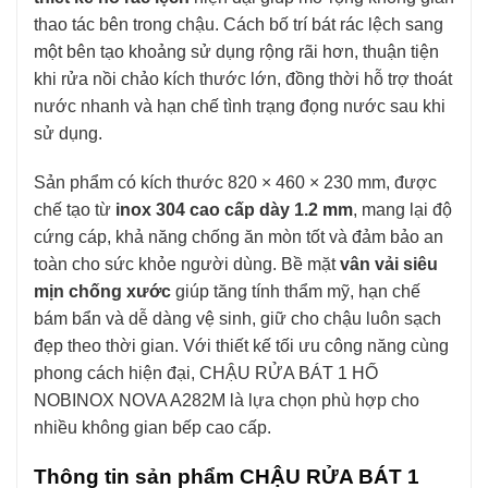
thao tác bên trong chậu. Cách bố trí bát rác lệch sang
một bên tạo khoảng sử dụng rộng rãi hơn, thuận tiện
khi rửa nồi chảo kích thước lớn, đồng thời hỗ trợ thoát
nước nhanh và hạn chế tình trạng đọng nước sau khi
sử dụng.
Sản phẩm có kích thước 820 × 460 × 230 mm, được
chế tạo từ
inox 304 cao cấp dày 1.2 mm
, mang lại độ
cứng cáp, khả năng chống ăn mòn tốt và đảm bảo an
toàn cho sức khỏe người dùng. Bề mặt
vân vải siêu
mịn chống xước
giúp tăng tính thẩm mỹ, hạn chế
bám bẩn và dễ dàng vệ sinh, giữ cho chậu luôn sạch
đẹp theo thời gian. Với thiết kế tối ưu công năng cùng
phong cách hiện đại, CHẬU RỬA BÁT 1 HỐ
NOBINOX NOVA A282M là lựa chọn phù hợp cho
nhiều không gian bếp cao cấp.
Thông tin sản phẩm CHẬU RỬA BÁT 1