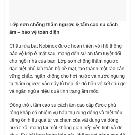
Lớp sơn chống thấm ngược & tấm cao su cách
âm – bảo vệ toàn diện
Chậu rửa bát Nobinox được hoàn thiện với hệ thống
bảo vệ kép ở mặt sau, mang đến sự an tâm tuyệt đối
cho ngôi nhà của bạn. Lớp sơn chống thấm ngược
đặc biệt phủ kín toàn bộ bề mặt, tạo thành một rào cản
vững chắc, ngăn không cho hơi nước và nước ngưng
tụ thấm ngược vào đáy tủ bếp, từ đó bảo vệ kết cấu gỗ
và ngăn ngừa hiệu quả tình trạng ẩm mốc.
Đồng thời, tấm cao su cách âm cao cấp được phủ
rộng khắp có nhiệm vụ hấp thụ rung động và triệt tiêu
tiếng ồn hiệu quả từ va chạm của vật dụng và dòng
nước xả, mang lại một không gian bếp yên tĩnh và dễ