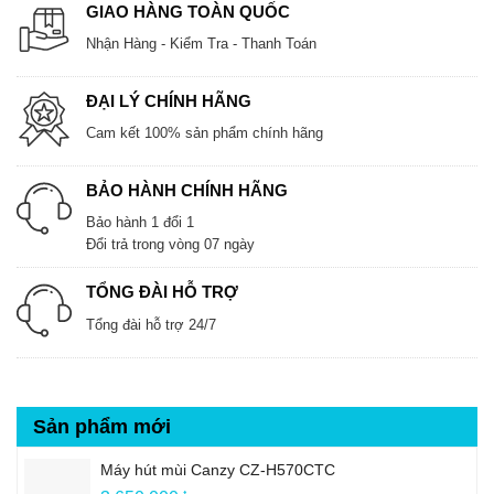
GIAO HÀNG TOÀN QUỐC
Nhận Hàng - Kiểm Tra - Thanh Toán
ĐẠI LÝ CHÍNH HÃNG
Cam kết 100% sản phẩm chính hãng
BẢO HÀNH CHÍNH HÃNG
Bảo hành 1 đổi 1
Đổi trả trong vòng 07 ngày
TỔNG ĐÀI HỖ TRỢ
Tổng đài hỗ trợ 24/7
Sản phẩm mới
Máy hút mùi Canzy CZ-H570CTC