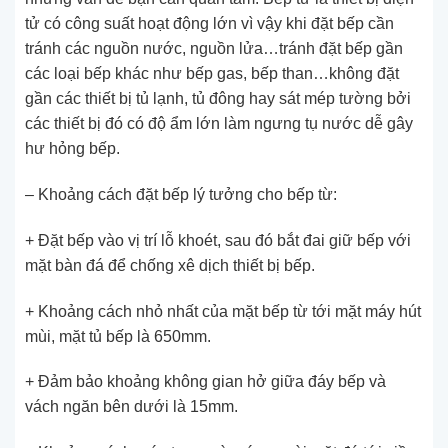
tử có công suất hoạt động lớn vì vậy khi đặt bếp cần
tránh các nguồn nước, nguồn lửa…tránh đặt bếp gần
các loại bếp khác như bếp gas, bếp than…không đặt
gần các thiết bị tủ lạnh, tủ đông hay sát mép tường bởi
các thiết bị đó có độ ẩm lớn làm ngưng tụ nước dễ gây
hư hỏng bếp.
– Khoảng cách đặt bếp lý tưởng cho bếp từ:
+ Đặt bếp vào vị trí lỗ khoét, sau đó bắt đai giữ bếp với
mặt bàn đá để chống xê dịch thiết bị bếp.
+ Khoảng cách nhỏ nhất của mặt bếp từ tới mặt máy hút
mùi, mặt tủ bếp là 650mm.
+ Đảm bảo khoảng không gian hở giữa đáy bếp và
vách ngăn bên dưới là 15mm.