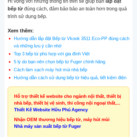
Hi vọng với những thông tin trên sẽ giúp bạn
lắp đặt
bếp từ
đúng cách, đảm bảo bảo an toàn hơn trong quá
trình sử dụng bếp.
Xem thêm:
Hướng dẫn lắp đặt Bếp từ Vkook 3511 Eco-PP đúng cách
và những lưu ý cần nhớ
Top 3 bếp từ phù hợp với gia đình Việt
5 lý do bạn nên chọn bếp từ Fuger chính hãng
Cách làm sạch máy hút mùi nhà bếp
Hướng dẫn cách sử dụng bếp từ hiệu quả, tiết kiệm điện
Hỗ trợ thiết kế website cho ngành nội thất, thiết bị
nhà bếp, thiết bị vệ sinh, thi công nội ngoại thất,...
Thiết Kế Website Hữu Phú Agency
Nhận OEM thương hiệu bếp từ, máy hút mùi
Nhà máy sản xuất bếp từ Fuger