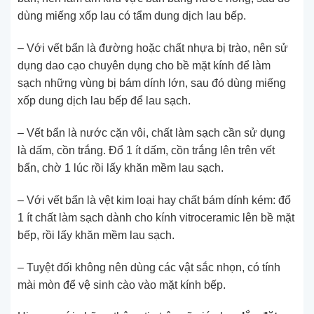
dùng miếng xốp lau có tẩm dung dịch lau bếp.
– Với vết bẩn là đường hoặc chất nhựa bị trào, nên sử
dụng dao cạo chuyên dụng cho bề mặt kính để làm
sạch những vùng bị bám dính lớn, sau đó dùng miếng
xốp dung dịch lau bếp để lau sạch.
– Vết bẩn là nước cặn vôi, chất làm sạch cần sử dụng
là dấm, cồn trắng. Đổ 1 ít dấm, cồn trắng lên trên vết
bẩn, chờ 1 lúc rồi lấy khăn mềm lau sạch.
– Với vết bẩn là vệt kim loại hay chất bám dính kém: đổ
1 ít chất làm sạch dành cho kính vitroceramic lên bề mặt
bếp, rồi lấy khăn mềm lau sạch.
– Tuyệt đối không nên dùng các vật sắc nhọn, có tính
mài mòn để vệ sinh cào vào mặt kính bếp.