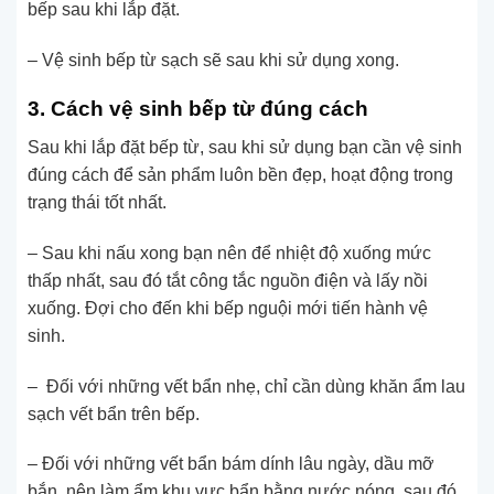
bếp sau khi lắp đặt.
– Vệ sinh bếp từ sạch sẽ sau khi sử dụng xong.
3. Cách vệ sinh bếp từ đúng cách
Sau khi lắp đặt bếp từ, sau khi sử dụng bạn cần vệ sinh
đúng cách để sản phẩm luôn bền đẹp, hoạt động trong
trạng thái tốt nhất.
– Sau khi nấu xong bạn nên để nhiệt độ xuống mức
thấp nhất, sau đó tắt công tắc nguồn điện và lấy nồi
xuống. Đợi cho đến khi bếp nguội mới tiến hành vệ
sinh.
– Đối với những vết bẩn nhẹ, chỉ cần dùng khăn ẩm lau
sạch vết bẩn trên bếp.
– Đối với những vết bẩn bám dính lâu ngày, dầu mỡ
bắn, nên làm ẩm khu vực bẩn bằng nước nóng, sau đó