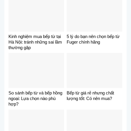
Kinh nghiệm mua bếp từ tại
5 lý do bạn nên chọn bếp từ
Hà Nội: tránh những sai lầm
Fuger chính hãng
thường gặp
So sánh bếp từ và bếp hồng
Bếp từ giá rẻ nhưng chất
ngoại: Lựa chọn nào phù
lượng tốt: Có nên mua?
hợp?