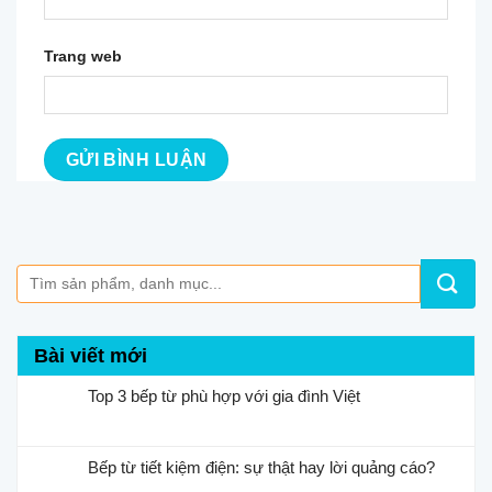
Trang web
Bài viết mới
Top 3 bếp từ phù hợp với gia đình Việt
Bếp từ tiết kiệm điện: sự thật hay lời quảng cáo?