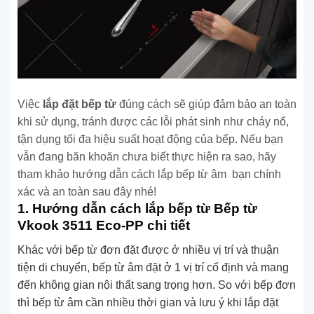
Việc
lắp đặt bếp từ
đúng cách sẽ giúp đảm bảo an toàn
khi sử dụng, tránh được các lỗi phát sinh như cháy nổ,
tận dụng tối đa hiệu suất hoạt động của bếp. Nếu bạn
vẫn đang băn khoăn chưa biết thực hiện ra sao, hãy
tham khảo hướng dẫn cách lắp bếp từ âm bạn chính
xác và an toàn sau đây nhé!
1. Hướng dẫn cách lắp bếp từ Bếp từ
Vkook 3511 Eco-PP
chi tiết
Khác với bếp từ đơn đặt được ở nhiều vị trí và thuận
tiện di chuyển, bếp từ âm đặt ở 1 vị trí cố định và mang
đến không gian nội thất sang trọng hơn. So với bếp đơn
thì bếp từ âm cần nhiều thời gian và lưu ý khi lắp đặt