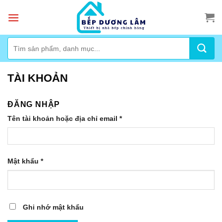
Skip
to
content
Tìm
kiếm:
TÀI KHOẢN
ĐĂNG NHẬP
Tên tài khoản hoặc địa chỉ email
*
Mật khẩu
*
Ghi nhớ mật khẩu