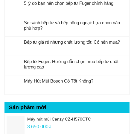
5 lý do bạn nên chọn bếp từ Fuger chính hãng
So sánh bếp từ và bếp hồng ngoại: Lựa chọn nào
phù hợp?
Bếp từ giá rẻ nhưng chất lượng tốt: Có nên mua?
Bếp từ Fuger: Hướng dẫn chọn mua bếp từ chất
lượng cao
Máy Hút Mùi Bosch Có Tốt Không?
Sản phẩm mới
Máy hút mùi Canzy CZ-H570CTC
3.650.000
₫