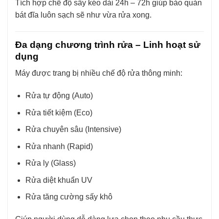
Tích hợp chế độ sấy kéo dài 24h – 72h giúp bảo quản
bát đĩa luôn sạch sẽ như vừa rửa xong.
Đa dạng chương trình rửa – Linh hoạt sử
dụng
Máy được trang bị nhiều chế độ rửa thông minh:
Rửa tự động (Auto)
Rửa tiết kiệm (Eco)
Rửa chuyên sâu (Intensive)
Rửa nhanh (Rapid)
Rửa ly (Glass)
Rửa diệt khuẩn UV
Rửa tăng cường sấy khô