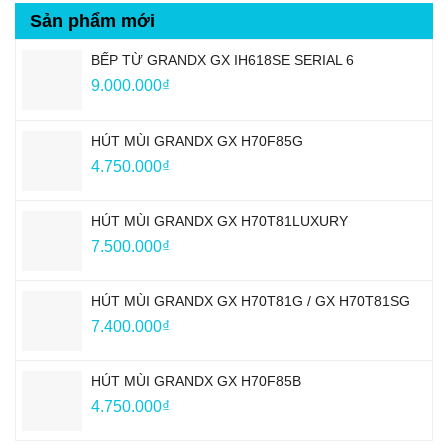
Sản phẩm mới
BẾP TỪ GRANDX GX IH618SE SERIAL 6
9.000.000
₫
HÚT MÙI GRANDX GX H70F85G
4.750.000
₫
HÚT MÙI GRANDX GX H70T81LUXURY
7.500.000
₫
HÚT MÙI GRANDX GX H70T81G / GX H70T81SG
7.400.000
₫
HÚT MÙI GRANDX GX H70F85B
4.750.000
₫