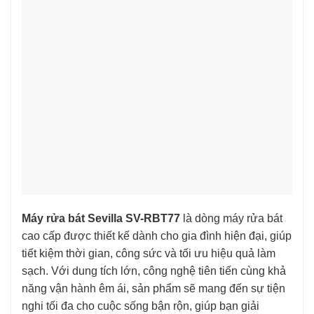
Máy rửa bát Sevilla SV-RBT77
là dòng máy rửa bát
cao cấp được thiết kế dành cho gia đình hiện đại, giúp
tiết kiệm thời gian, công sức và tối ưu hiệu quả làm
sạch. Với dung tích lớn, công nghệ tiên tiến cùng khả
năng vận hành êm ái, sản phẩm sẽ mang đến sự tiện
nghi tối đa cho cuộc sống bận rộn, giúp bạn giải