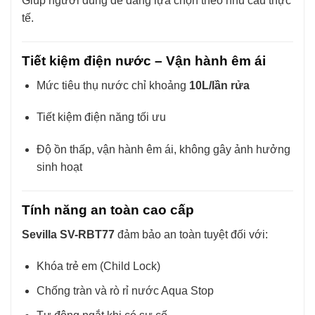
Giúp người dùng dễ dàng lựa chọn theo nhu cầu thực
tế.
Tiết kiệm điện nước – Vận hành êm ái
Mức tiêu thụ nước chỉ khoảng
10L/lần rửa
Tiết kiệm điện năng tối ưu
Độ ồn thấp, vận hành êm ái, không gây ảnh hưởng
sinh hoạt
Tính năng an toàn cao cấp
Sevilla SV-RBT77
đảm bảo an toàn tuyệt đối với:
Khóa trẻ em (Child Lock)
Chống tràn và rò rỉ nước Aqua Stop