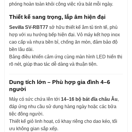
phóng hoàn toàn khỏi công việc rửa bát mỗi ngày.
Thiết kế sang trọng, lắp âm hiện đại
Sevilla SV-RBT77
sở hữu thiết kế âm tủ tinh tế, phù
hợp với xu hướng bếp hiện đại. Vỏ máy kết hợp inox
cao cấp và nhựa bền bỉ, chống ăn mòn, đảm bảo độ
bền lâu dài.
Bảng điều khiển cảm ứng cùng màn hình LED hiển thị
rõ nét, giúp thao tác dễ dàng và thuận tiện.
Dung tích lớn – Phù hợp gia đình 4–6
người
Máy có sức chứa lên tới
14–16 bộ bát đĩa châu Âu
,
đáp ứng nhu cầu sử dụng hàng ngày hoặc các bữa
tiệc đông người.
Thiết kế giỏ linh hoạt, có khay riêng cho dao kéo, tối
ưu không gian sắp xếp.