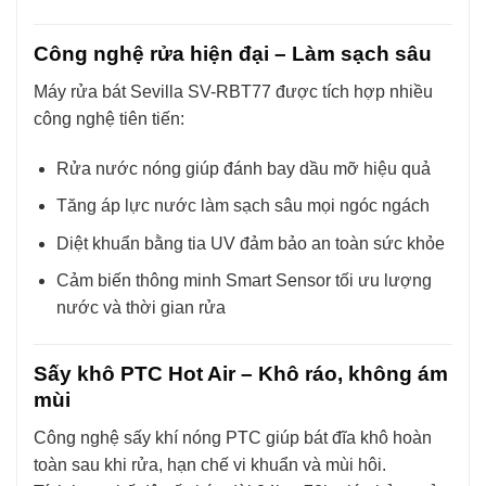
Công nghệ rửa hiện đại – Làm sạch sâu
Máy rửa bát Sevilla SV-RBT77 được tích hợp nhiều
công nghệ tiên tiến:
Rửa nước nóng giúp đánh bay dầu mỡ hiệu quả
Tăng áp lực nước làm sạch sâu mọi ngóc ngách
Diệt khuẩn bằng tia UV đảm bảo an toàn sức khỏe
Cảm biến thông minh Smart Sensor tối ưu lượng
nước và thời gian rửa
Sấy khô PTC Hot Air – Khô ráo, không ám
mùi
Công nghệ sấy khí nóng PTC giúp bát đĩa khô hoàn
toàn sau khi rửa, hạn chế vi khuẩn và mùi hôi.