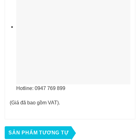
Hotline: 0947 769 899
(Giá đã bao gồm VAT).
SẢN PHẨM TƯƠNG TỰ