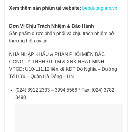
Xem thêm sản phẩm tại website:
bepduonglam.vn
Đơn Vị Chịu Trách Nhiệm & Bảo Hành
Sản phẩm được phân phối và chịu trách nhiệm bởi
thương hiệu uy tín:
NHÀ NHẬP KHẨU & PHÂN PHỐI MIỀN BẮC
CÔNG TY TNHH ĐT TM & XNK NHẬT MINH
VPGD: U10-L11,12 liền kề KĐT Đô Nghĩa – Đường
Tố Hữu – Quận Hà Đông – HN
(024) 3912 2333 – 3994 5566 * Fax: (024) 3782
3498