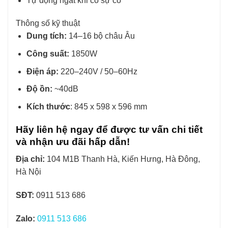
Tự động ngắt khi có sự cố
Thông số kỹ thuật
Dung tích:
14–16 bộ châu Âu
Công suất:
1850W
Điện áp:
220–240V / 50–60Hz
Độ ồn:
~40dB
Kích thước
: 845 x 598 x 596 mm
Hãy liên hệ ngay để được tư vấn chi tiết
và nhận ưu đãi hấp dẫn!
Địa chỉ:
104 M1B Thanh Hà, Kiến Hưng, Hà Đông,
Hà Nội
SĐT:
0911 513 686
Zalo:
0911 513 686