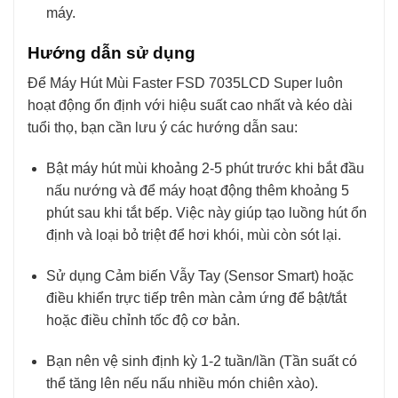
máy.
Hướng dẫn sử dụng
Để Máy Hút Mùi Faster FSD 7035LCD Super luôn
hoạt động ổn định với hiệu suất cao nhất và kéo dài
tuổi thọ, bạn cần lưu ý các hướng dẫn sau:
Bật máy hút mùi khoảng 2-5 phút trước khi bắt đầu
nấu nướng và để máy hoạt động thêm khoảng 5
phút sau khi tắt bếp. Việc này giúp tạo luồng hút ổn
định và loại bỏ triệt để hơi khói, mùi còn sót lại.
Sử dụng Cảm biến Vẫy Tay (Sensor Smart) hoặc
điều khiển trực tiếp trên màn cảm ứng để bật/tắt
hoặc điều chỉnh tốc độ cơ bản.
Bạn nên vệ sinh định kỳ 1-2 tuần/lần (Tần suất có
thể tăng lên nếu nấu nhiều món chiên xào).