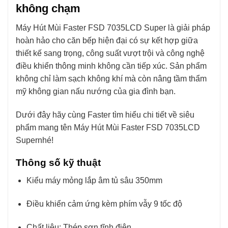
không chạm
Máy Hút Mùi Faster FSD 7035LCD Super là giải pháp
hoàn hảo cho căn bếp hiện đại có sự kết hợp giữa
thiết kế sang trọng, công suất vượt trội và công nghệ
điều khiển thông minh không cần tiếp xúc. Sản phẩm
không chỉ làm sạch không khí mà còn nâng tầm thẩm
mỹ không gian nấu nướng của gia đình bạn.
Dưới đây hãy cùng Faster tìm hiểu chi tiết về siêu
phẩm mang tên Máy Hút Mùi Faster FSD 7035LCD
Supernhé!
Thông số kỹ thuật
Kiểu máy mỏng lắp âm tủ sâu 350mm
Điều khiển cảm ứng kèm phím vẫy 9 tốc độ
Chất liệu: Thép sơn tĩnh điện