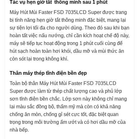
Tác vụ hẹn giờ tắt thông minh sau 1 phút
Máy Hút Mùi Faster FSD 7035LCD Super được trang
bị tính năng hẹn giờ tắt thông minh đặc biệt, mang lại
sự tiện lợi tối đa cho người dùng. Theo đó sau khi bạn
hoàn tất việc nấu nướng, chỉ cần kích hoạt chế độ này,
máy sẽ tiếp tục hoạt động trong 1 phút cuối cùng để
hút sạch hoàn toàn hơi khói, dầu mỡ và mùi thức ăn
còn sót lại trong không khí.
Thân máy thép tĩnh điện bền đẹp
Toàn bộ thân Máy Hút Mùi Faster FSD 7035LCD
Super được làm từ thép chất lượng cao và phủ lớp
sơn tĩnh điện bền chắc. Lớp sơn này không chỉ mang
lại màu sắc đồng bộ, thẩm mỹ mà còn có khả năng
chống ăn mòn, chống gỉ sét cực tốt, đặc biệt quan
trọng trong môi trường ẩm ướt và có hơi dầu mỡ của
nhà bếp.