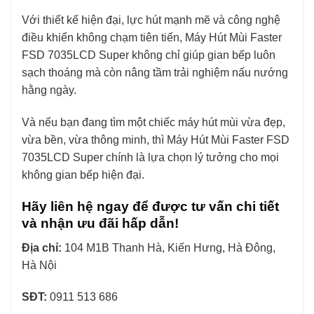
Với thiết kế hiện đại, lực hút mạnh mẽ và công nghệ
điều khiển không chạm tiên tiến, Máy Hút Mùi Faster
FSD 7035LCD Super không chỉ giúp gian bếp luôn
sạch thoáng mà còn nâng tầm trải nghiệm nấu nướng
hằng ngày.
Và nếu bạn đang tìm một chiếc máy hút mùi vừa đẹp,
vừa bền, vừa thông minh, thì Máy Hút Mùi Faster FSD
7035LCD Super chính là lựa chọn lý tưởng cho mọi
không gian bếp hiện đại.
Hãy liên hệ ngay để được tư vấn chi tiết
và nhận ưu đãi hấp dẫn!
Địa chỉ:
104 M1B Thanh Hà, Kiến Hưng, Hà Đông,
Hà Nội
SĐT:
0911 513 686