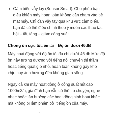
Cảm biến vẫy tay (Sensor Smart): Cho phép bạn
điều khiển máy hoàn toàn không cần chạm vào bề
mặt máy. Chỉ cần vẫy tay qua khu vực cảm biến,
bạn đã có thể điều chỉnh theo ý muốn các thao tác
bật – tắt, tăng – giảm công suất,…
Chống ồn cực tốt, êm ái – Độ ồn dưới 46dB
Máy hoạt động với độ ồn tối đa chỉ dưới 46 db Mức độ
ồn này tương đương với tiếng nói chuyện thì thầm
hoặc tiếng quạt gió nhỏ, hoàn toàn không gây khó
chịu hay ảnh hưởng đến không gian sống.
Ngay cả khi máy hoạt động ở công suất hút cao
1000m3/h, gia đình bạn vẫn có thể trò chuyện, nghe
nhạc hoặc tận hưởng các hoạt động sinh hoạt khác
mà không bị làm phiền bởi tiếng ồn của máy.