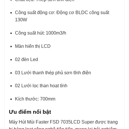
Công suất động cơ: Động cơ BLDC công suất
130W
Công suất hút: 1000m3/h
Màn hiển thị LCD
02 đèn Led
03 Lưới thanh thép phủ sơn tĩnh điện
02 Lưới lọc than hoạt tính
Kích thước: 700mm
Ưu điểm nổi bật
Máy Hút Mùi Faster FSD 7035LCD Super được trang