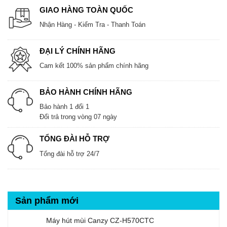
GIAO HÀNG TOÀN QUỐC
Nhận Hàng - Kiểm Tra - Thanh Toán
ĐẠI LÝ CHÍNH HÃNG
Cam kết 100% sản phẩm chính hãng
BẢO HÀNH CHÍNH HÃNG
Bảo hành 1 đổi 1
Đổi trả trong vòng 07 ngày
TỔNG ĐÀI HỖ TRỢ
Tổng đài hỗ trợ 24/7
Sản phẩm mới
Máy hút mùi Canzy CZ-H570CTC