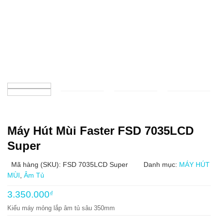
Máy Hút Mùi Faster FSD 7035LCD
Super
Mã hàng (SKU): FSD 7035LCD Super
Danh mục:
MÁY HÚT
MÙI
,
Âm Tủ
3.350.000
₫
Kiểu máy mỏng lắp âm tủ sâu 350mm