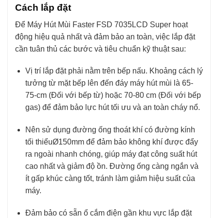
Cách lắp đặt
Để Máy Hút Mùi Faster FSD 7035LCD Super hoạt
động hiệu quả nhất và đảm bảo an toàn, việc lắp đặt
cần tuân thủ các bước và tiêu chuẩn kỹ thuật sau:
Vị trí lắp đặt phải nằm trên bếp nấu. Khoảng cách lý
tưởng từ mặt bếp lên đến đáy máy hút mùi là 65-
75-cm (Đối với bếp từ) hoặc 70-80 cm (Đối với bếp
gas) để đảm bảo lực hút tối ưu và an toàn cháy nổ.
Nên sử dụng đường ống thoát khí có đường kính
tối thiểuØ150mm để đảm bảo không khí được đẩy
ra ngoài nhanh chóng, giúp máy đạt công suất hút
cao nhất và giảm độ ồn. Đường ống càng ngắn và
ít gấp khúc càng tốt, tránh làm giảm hiệu suất của
máy.
Đảm bảo có sẵn ổ cắm điện gần khu vực lắp đặt