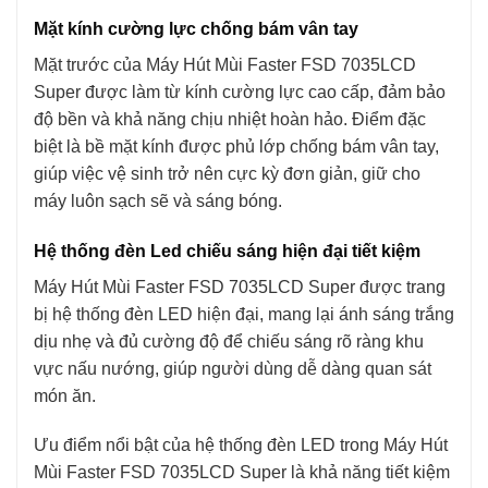
Mặt kính cường lực chống bám vân tay
Mặt trước của Máy Hút Mùi Faster FSD 7035LCD
Super được làm từ kính cường lực cao cấp, đảm bảo
độ bền và khả năng chịu nhiệt hoàn hảo. Điểm đặc
biệt là bề mặt kính được phủ lớp chống bám vân tay,
giúp việc vệ sinh trở nên cực kỳ đơn giản, giữ cho
máy luôn sạch sẽ và sáng bóng.
Hệ thống đèn Led chiếu sáng hiện đại tiết kiệm
Máy Hút Mùi Faster FSD 7035LCD Super được trang
bị hệ thống đèn LED hiện đại, mang lại ánh sáng trắng
dịu nhẹ và đủ cường độ để chiếu sáng rõ ràng khu
vực nấu nướng, giúp người dùng dễ dàng quan sát
món ăn.
Ưu điểm nổi bật của hệ thống đèn LED trong Máy Hút
Mùi Faster FSD 7035LCD Super là khả năng tiết kiệm