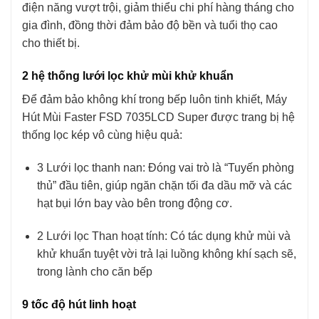
điện năng vượt trội, giảm thiểu chi phí hàng tháng cho
gia đình, đồng thời đảm bảo độ bền và tuổi thọ cao
cho thiết bị.
2 hệ thống lưới lọc khử mùi khử khuẩn
Để đảm bảo không khí trong bếp luôn tinh khiết, Máy
Hút Mùi Faster FSD 7035LCD Super được trang bị hệ
thống lọc kép vô cùng hiệu quả:
3 Lưới lọc thanh nan: Đóng vai trò là “Tuyến phòng
thủ” đầu tiên, giúp ngăn chặn tối đa dầu mỡ và các
hạt bụi lớn bay vào bên trong động cơ.
2 Lưới lọc Than hoạt tính: Có tác dụng khử mùi và
khử khuẩn tuyệt vời trả lại luồng không khí sạch sẽ,
trong lành cho căn bếp
9 tốc độ hút linh hoạt