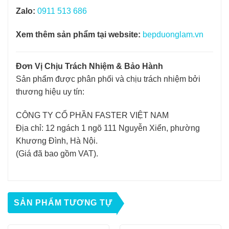
Zalo:
0911 513 686
Xem thêm sản phẩm tại website:
bepduonglam.vn
Đơn Vị Chịu Trách Nhiệm & Bảo Hành
Sản phẩm được phân phối và chịu trách nhiệm bởi
thương hiệu uy tín:
CÔNG TY CỔ PHẦN FASTER VIỆT NAM
Địa chỉ: 12 ngách 1 ngõ 111 Nguyễn Xiển, phường
Khương Đình, Hà Nội.
(Giá đã bao gồm VAT).
SẢN PHẨM TƯƠNG TỰ