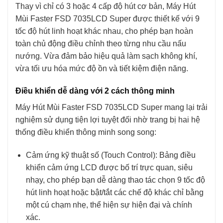
Thay vì chỉ có 3 hoặc 4 cấp độ hút cơ bản, Máy Hút
Mùi Faster FSD 7035LCD Super được thiết kế với 9
tốc độ hút linh hoạt khác nhau, cho phép bạn hoàn
toàn chủ động điều chỉnh theo từng nhu cầu nấu
nướng. Vừa đảm bảo hiệu quả làm sạch không khí,
vừa tối ưu hóa mức độ ồn và tiết kiệm điện năng.
Điều khiển dễ dàng với 2 cách thông minh
Máy Hút Mùi Faster FSD 7035LCD Super mang lại trải
nghiệm sử dụng tiện lợi tuyệt đối nhờ trang bị hai hệ
thống điều khiển thông minh song song:
Cảm ứng kỹ thuật số (Touch Control): Bảng điều
khiển cảm ứng LCD được bố trí trực quan, siêu
nhạy, cho phép bạn dễ dàng thao tác chọn 9 tốc độ
hút linh hoạt hoặc bật/tắt các chế độ khác chỉ bằng
một cú chạm nhẹ, thể hiện sự hiện đại và chính
xác.