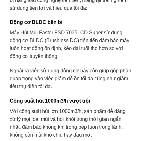
bị hàng loạt công nghệ tiên tiến, mang lại trải nghiệm
sử dụng tiện lợi và hiệu quả tối đa:
Động cơ BLDC bền bỉ
Máy Hút Mùi Faster FSD 7035LCD Super sử dụng
động cơ BLDC (Brushless DC) tiên tiến đảm bảo máy
luôn hoạt động ổn định, kéo dài tuổi thọ hơn so với
động cơ truyền thống.
Ngoài ra việc sử dụng động cơ này còn giúp góp phần
quan trọng vào việc giảm độ ồn tối đa cũng như giảm
tiêu thụ điện tối đa.
Công suất hút 1000m3/h vượt trội
Với công suất hút lớn 1000m3/h, sản phẩm dễ dàng
xử lý mọi loại mùi và hơi khói trong thời gian ngắn
nhất, đảm bảo không khí trong bếp luôn trong lành,
không còn mùi khó chịu hay dầu mỡ.