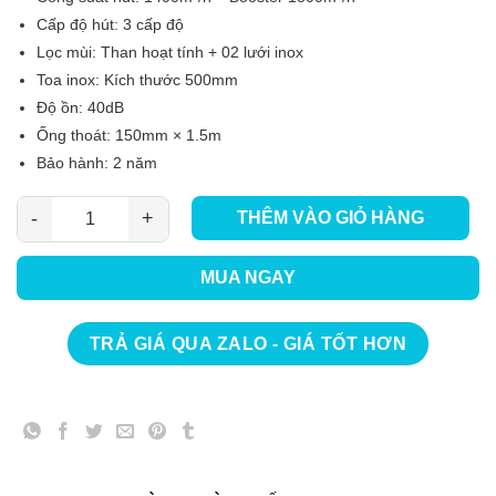
Cấp độ hút: 3 cấp độ
Lọc mùi: Than hoạt tính + 02 lưới inox
Toa inox: Kích thước 500mm
Độ ồn: 40dB
Ống thoát: 150mm × 1.5m
Bảo hành: 2 năm
THÊM VÀO GIỎ HÀNG
Máy hút mùi BlanC BA 350GX số lượng
MUA NGAY
TRẢ GIÁ QUA ZALO - GIÁ TỐT HƠN