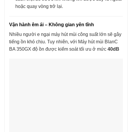
hoặc quay vòng trở lại.
Vận hành êm ái – Không gian yên tĩnh
Nhiều người e ngại máy hút mùi công suất lớn sẽ gây
tiếng ồn khó chịu. Tuy nhiên, với Máy hút mùi BlanC
BA 350GX độ ồn được kiểm soát tối ưu ở mức
40dB