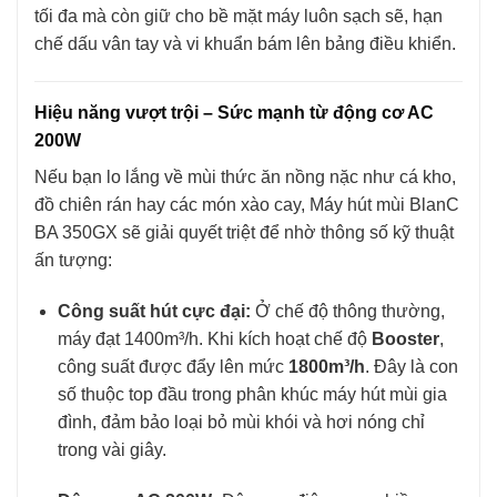
tối đa mà còn giữ cho bề mặt máy luôn sạch sẽ, hạn
chế dấu vân tay và vi khuẩn bám lên bảng điều khiển.
Hiệu năng vượt trội – Sức mạnh từ động cơ AC
200W
Nếu bạn lo lắng về mùi thức ăn nồng nặc như cá kho,
đồ chiên rán hay các món xào cay, Máy hút mùi BlanC
BA 350GX sẽ giải quyết triệt để nhờ thông số kỹ thuật
ấn tượng:
Công suất hút cực đại:
Ở chế độ thông thường,
máy đạt 1400m³/h. Khi kích hoạt chế độ
Booster
,
công suất được đẩy lên mức
1800m³/h
. Đây là con
số thuộc top đầu trong phân khúc máy hút mùi gia
đình, đảm bảo loại bỏ mùi khói và hơi nóng chỉ
trong vài giây.