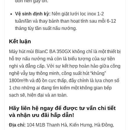
dồn nén gây ồn.
Vệ sinh định kỳ:
Nên giặt lưới lọc inox 1-2
tuần/lần và thay bánh than hoạt tính sau mỗi 6-12
tháng tùy tần suất nấu nướng.
Kết luận
Máy hút mùi BlanC BA 350GX không chỉ là một thiết bị
hỗ trợ nấu nướng mà còn là biểu tượng của sự tiện
nghi và đẳng cấp. Với sự kết hợp hoàn hảo giữa công
nghệ vẫy tay thông minh, công suất hút “khủng”
1800m³/h và độ ồn cực thấp, đây chính là lựa chọn số
1 cho những ai đang tìm kiếm một không gian bếp
sạch sẽ, hiện đại và an toàn.
Hãy liên hệ ngay để được tư vấn chi tiết
và nhận ưu đãi hấp dẫn!
Địa chỉ:
104 M1B Thanh Hà, Kiến Hưng, Hà Đông,