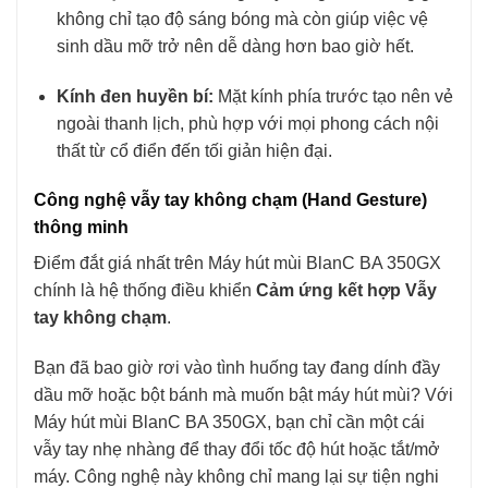
không chỉ tạo độ sáng bóng mà còn giúp việc vệ
sinh dầu mỡ trở nên dễ dàng hơn bao giờ hết.
Kính đen huyền bí:
Mặt kính phía trước tạo nên vẻ
ngoài thanh lịch, phù hợp với mọi phong cách nội
thất từ cổ điển đến tối giản hiện đại.
Công nghệ vẫy tay không chạm (Hand Gesture)
thông minh
Điểm đắt giá nhất trên Máy hút mùi BlanC BA 350GX
chính là hệ thống điều khiển
Cảm ứng kết hợp Vẫy
tay không chạm
.
Bạn đã bao giờ rơi vào tình huống tay đang dính đầy
dầu mỡ hoặc bột bánh mà muốn bật máy hút mùi? Với
Máy hút mùi BlanC BA 350GX, bạn chỉ cần một cái
vẫy tay nhẹ nhàng để thay đổi tốc độ hút hoặc tắt/mở
máy. Công nghệ này không chỉ mang lại sự tiện nghi