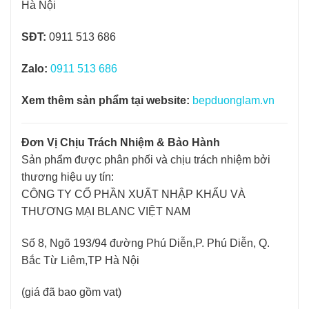
Hà Nội
SĐT:
0911 513 686
Zalo:
0911 513 686
Xem thêm sản phẩm tại website:
bepduonglam.vn
Đơn Vị Chịu Trách Nhiệm & Bảo Hành
Sản phẩm được phân phối và chịu trách nhiệm bởi
thương hiệu uy tín:
CÔNG TY CỔ PHẦN XUẤT NHẬP KHẨU VÀ
THƯƠNG MẠI BLANC VIỆT NAM
Số 8, Ngõ 193/94 đường Phú Diễn,P. Phú Diễn, Q.
Bắc Từ Liêm,TP Hà Nội
(giá đã bao gồm vat)