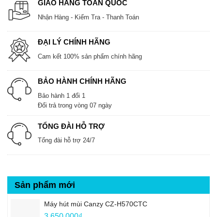
GIAO HÀNG TOÀN QUỐC
Nhận Hàng - Kiểm Tra - Thanh Toán
ĐẠI LÝ CHÍNH HÃNG
Cam kết 100% sản phẩm chính hãng
BẢO HÀNH CHÍNH HÃNG
Bảo hành 1 đổi 1
Đổi trả trong vòng 07 ngày
TỔNG ĐÀI HỖ TRỢ
Tổng đài hỗ trợ 24/7
Sản phẩm mới
Máy hút mùi Canzy CZ-H570CTC
3.650.000
₫