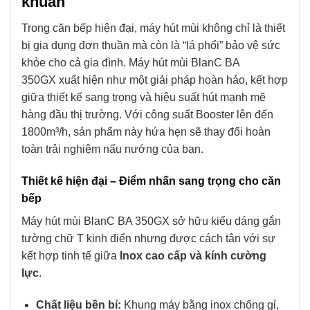
khuẩn
Trong căn bếp hiện đại, máy hút mùi không chỉ là thiết
bị gia dụng đơn thuần mà còn là “lá phổi” bảo vệ sức
khỏe cho cả gia đình. Máy hút mùi BlanC BA
350GX xuất hiện như một giải pháp hoàn hảo, kết hợp
giữa thiết kế sang trọng và hiệu suất hút mạnh mẽ
hàng đầu thị trường. Với công suất Booster lên đến
1800m³/h, sản phẩm này hứa hẹn sẽ thay đổi hoàn
toàn trải nghiệm nấu nướng của bạn.
Thiết kế hiện đại – Điểm nhấn sang trọng cho căn
bếp
Máy hút mùi BlanC BA 350GX sở hữu kiểu dáng gắn
tường chữ T kinh điển nhưng được cách tân với sự
kết hợp tinh tế giữa
Inox cao cấp và kính cường
lực
.
Chất liệu bền bỉ:
Khung máy bằng inox chống gỉ,