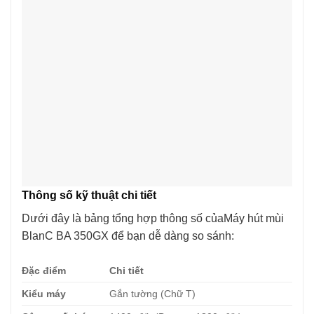
Thông số kỹ thuật chi tiết
Dưới đây là bảng tổng hợp thông số củaMáy hút mùi
BlanC BA 350GX để bạn dễ dàng so sánh:
Đặc điểm
Chi tiết
Kiểu máy
Gắn tường (Chữ T)