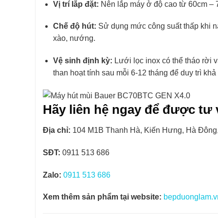
Vị trí lắp đặt:
Nên lắp máy ở độ cao từ 60cm – 70
Chế độ hút:
Sử dụng mức công suất thấp khi nấu
xào, nướng.
Vệ sinh định kỳ:
Lưới lọc inox có thể tháo rời 
than hoạt tính sau mỗi 6-12 tháng để duy trì kh
Hãy liên hệ ngay để được tư v
Địa chỉ:
104 M1B Thanh Hà, Kiến Hưng, Hà Đông,
SĐT:
0911 513 686
Zalo:
0911 513 686
Xem thêm sản phẩm tại website:
bepduonglam.