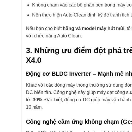
Không chạm vào các bộ phận bên trong máy tro
Nên thực hiện Auto Clean định kỳ để tránh tích 
Nếu bạn cho biết
hãng và model máy hút mùi
, t
với chức năng Auto Clean.
3. Những ưu điểm đột phá t
X4.0
Động cơ BLDC Inverter – Mạnh mẽ như
Khác với các dòng máy thông thường sử dụng độ
DC biến tần. Công nghệ này giúp máy đạt công suất
tới
30%
. Đặc biệt, động cơ DC giúp máy vận hành ổ
10 năm.
Công nghệ cảm ứng không chạm (Ges