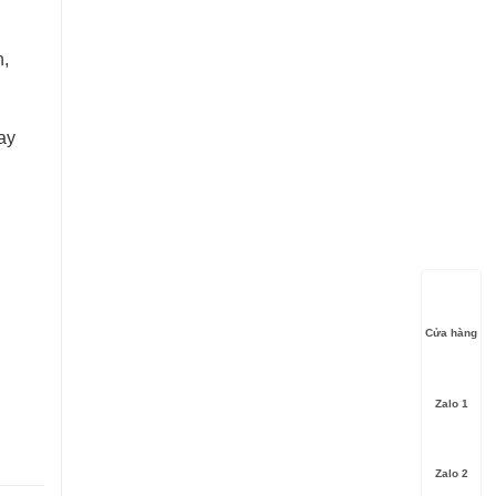
n,
ay
Cửa hàng
Zalo 1
Zalo 2