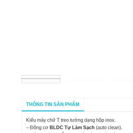
THÔNG TIN SẢN PHẨM
Kiểu máy chữ T treo tường dạng hộp inox.
– Động cơ
BLDC Tự Làm Sạch
(auto clean).