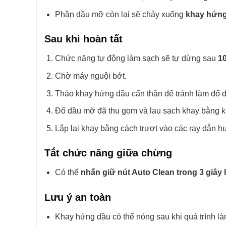
Phần dầu mỡ còn lại sẽ chảy xuống
khay hứn
Sau khi hoàn tất
Chức năng tự động làm sạch sẽ tự dừng sau
1
Chờ máy nguội bớt.
Tháo khay hứng dầu cẩn thận để tránh làm đổ 
Đổ dầu mỡ đã thu gom và lau sạch khay bằng 
Lắp lại khay bằng cách trượt vào các ray dẫn h
Tắt chức năng giữa chừng
Có thể
nhấn giữ nút Auto Clean trong 3 giây 
Lưu ý an toàn
Khay hứng dầu có thể nóng sau khi quá trình là