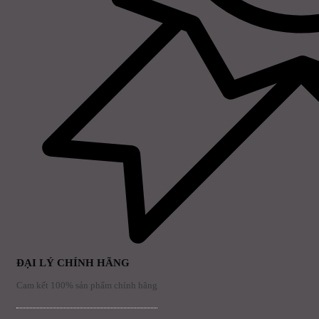
ĐẠI LÝ CHÍNH HÃNG
Cam kết 100% sản phẩm chính hãng