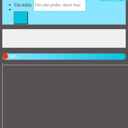
Tìm kiếm:
-28%