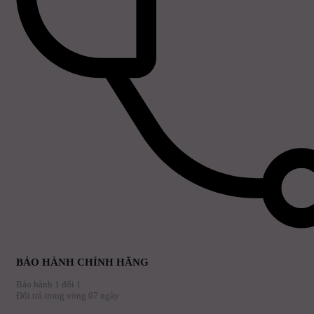
BẢO HÀNH CHÍNH HÃNG
Bảo hành 1 đổi 1
Đổi trả trong vòng 07 ngày