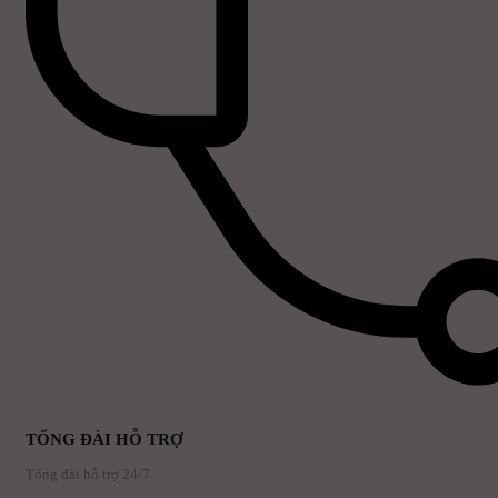
TỔNG ĐÀI HỖ TRỢ
Tổng đài hỗ trợ 24/7