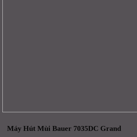
Máy Hút Mùi Bauer 7035DC Grand