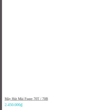
Máy Hút Mùi Fuger 70T / 70B
2.450.000
₫