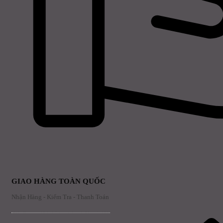
GIAO HÀNG TOÀN QUỐC
Nhận Hàng - Kiểm Tra - Thanh Toán