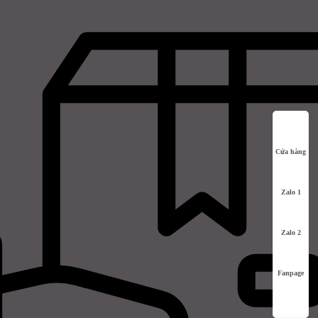
Cửa hàng
Zalo 1
Zalo 2
Fanpage