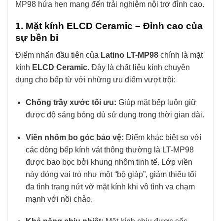
MP98 hứa hẹn mang đến trải nghiệm nội trợ đỉnh cao.
1. Mặt kính ELCD Ceramic – Đỉnh cao của
sự bền bỉ
Điểm nhấn đầu tiên của
Latino LT-MP98
chính là mặt
kính
ELCD Ceramic
. Đây là chất liệu kính chuyên
dụng cho bếp từ với những ưu điểm vượt trội:
Chống trầy xước tối ưu:
Giúp mặt bếp luôn giữ
được độ sáng bóng dù sử dụng trong thời gian dài.
Viền nhôm bo góc bảo vệ:
Điểm khác biệt so với
các dòng bếp kính vát thông thường là LT-MP98
được bao bọc bởi khung nhôm tinh tế. Lớp viền
này đóng vai trò như một “bộ giáp”, giảm thiểu tối
đa tình trạng nứt vỡ mặt kính khi vô tình va chạm
mạnh với nồi chảo.