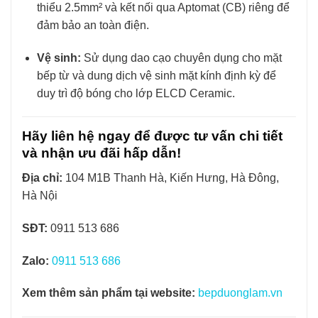
thiểu 2.5mm² và kết nối qua Aptomat (CB) riêng để
đảm bảo an toàn điện.
Vệ sinh:
Sử dụng dao cạo chuyên dụng cho mặt
bếp từ và dung dịch vệ sinh mặt kính định kỳ để
duy trì độ bóng cho lớp ELCD Ceramic.
Hãy liên hệ ngay để được tư vấn chi tiết
và nhận ưu đãi hấp dẫn!
Địa chỉ:
104 M1B Thanh Hà, Kiến Hưng, Hà Đông,
Hà Nội
SĐT:
0911 513 686
Zalo:
0911 513 686
Xem thêm sản phẩm tại website:
bepduonglam.vn