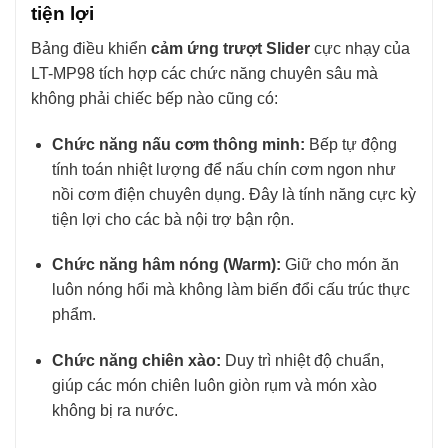
tiện lợi
Bảng điều khiển
cảm ứng trượt Slider
cực nhạy của
LT-MP98 tích hợp các chức năng chuyên sâu mà
không phải chiếc bếp nào cũng có:
Chức năng nấu cơm thông minh:
Bếp tự động
tính toán nhiệt lượng để nấu chín cơm ngon như
nồi cơm điện chuyên dụng. Đây là tính năng cực kỳ
tiện lợi cho các bà nội trợ bận rộn.
Chức năng hâm nóng (Warm):
Giữ cho món ăn
luôn nóng hổi mà không làm biến đổi cấu trúc thực
phẩm.
Chức năng chiên xào:
Duy trì nhiệt độ chuẩn,
giúp các món chiên luôn giòn rụm và món xào
không bị ra nước.