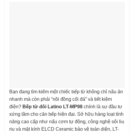
Bạn đang tìm kiếm một chiếc bếp từ không chỉ nấu ăn
nhanh mà còn phải “nồi đồng cối đá” và tiết kiệm
điện?
Bếp từ đôi Latino LT-MP98
chính là sự đầu tư
xứng tầm cho căn bếp hiện đại. Sở hữu hàng loạt tính
năng cao cấp như nấu cơm tự động, công nghệ sôi liu
riu và mặt kính ELCD Ceramic bảo vệ toàn diện, LT-