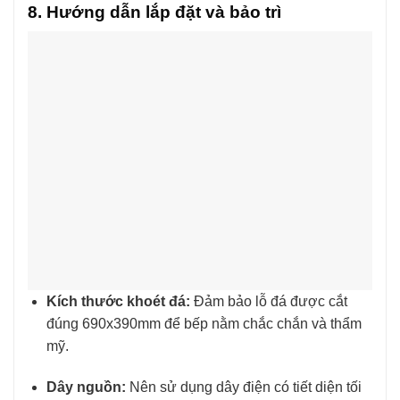
8. Hướng dẫn lắp đặt và bảo trì
Kích thước khoét đá:
Đảm bảo lỗ đá được cắt
đúng 690x390mm để bếp nằm chắc chắn và thẩm
mỹ.
Dây nguồn:
Nên sử dụng dây điện có tiết diện tối