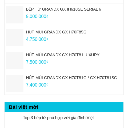
BẾP TỪ GRANDX GX IH618SE SERIAL 6
9.000.000
₫
HÚT MÙI GRANDX GX H70F85G
4.750.000
₫
HÚT MÙI GRANDX GX H70T81LUXURY
7.500.000
₫
HÚT MÙI GRANDX GX H70T81G / GX H70T81SG
7.400.000
₫
Bài viết mới
Top 3 bếp từ phù hợp với gia đình Việt