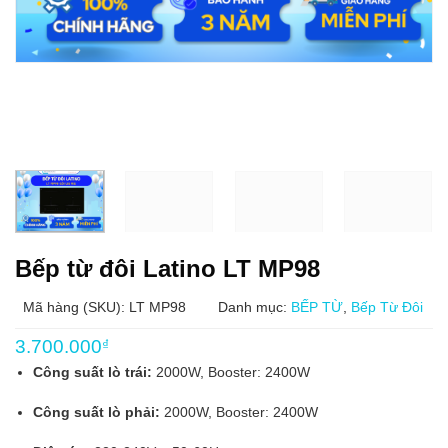
Bếp từ đôi Latino LT MP98
Mã hàng (SKU): LT MP98
Danh mục:
BẾP TỪ
,
Bếp Từ Đôi
3.700.000
₫
Công suất lò trái:
2000W, Booster: 2400W
Công suất lò phải:
2000W, Booster: 2400W