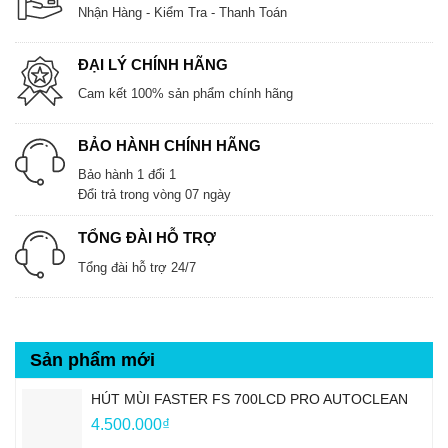
Nhận Hàng - Kiểm Tra - Thanh Toán
ĐẠI LÝ CHÍNH HÃNG
Cam kết 100% sản phẩm chính hãng
BẢO HÀNH CHÍNH HÃNG
Bảo hành 1 đổi 1
Đổi trả trong vòng 07 ngày
TỔNG ĐÀI HỖ TRỢ
Tổng đài hỗ trợ 24/7
Sản phẩm mới
HÚT MÙI FASTER FS 700LCD PRO AUTOCLEAN
4.500.000
₫