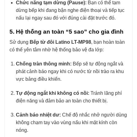
Chức năng tạm dừng (Pause):
Bạn có thể tạm
dừng bếp khi đang bận nghe điện thoại và tiếp tục
nấu lại ngay sau đó với đúng cài đặt trước đó.
5. Hệ thống an toàn “5 sao” cho gia đình
Sử dụng
Bếp từ đôi Latino LT-MP98
, bạn hoàn toàn
có thể yên tâm nhờ hệ thống bảo vệ đa lớp:
Chống tràn thông minh:
Bếp sẽ tự động ngắt và
phát cảnh báo ngay khi có nước từ nồi trào ra khu
vực bảng điều khiển.
Tự động ngắt khi không có nồi:
Tránh lãng phí
điện năng và đảm bảo an toàn cho thiết bị.
Cảnh báo nhiệt dư:
Chế độ nhắc nhở người dùng
không chạm tay vào vùng nấu khi mặt kính còn
nóng.