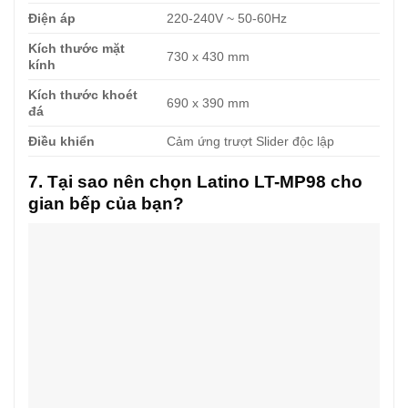
Điện áp
220-240V ~ 50-60Hz
Kích thước mặt
730 x 430 mm
kính
Kích thước khoét
690 x 390 mm
đá
Điều khiển
Cảm ứng trượt Slider độc lập
7. Tại sao nên chọn Latino LT-MP98 cho
gian bếp của bạn?