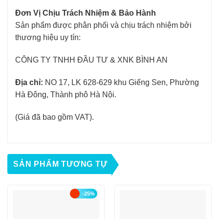
Đơn Vị Chịu Trách Nhiệm & Bảo Hành
Sản phẩm được phân phối và chịu trách nhiệm bởi
thương hiệu uy tín:
CÔNG TY TNHH ĐẦU TƯ & XNK BÌNH AN
Địa chỉ:
NO 17, LK 628-629 khu Giếng Sen, Phường
Hà Đông, Thành phô Hà Nội.
(Giá đã bao gồm VAT).
SẢN PHẨM TƯƠNG TỰ
-25%