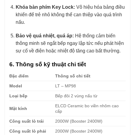
Khóa bàn phím Key Lock:
Vô hiệu hóa bảng điều
khiển để trẻ nhỏ không thể can thiệp vào quá trình
nấu.
Bảo vệ quá nhiệt, quá áp:
Hệ thống cảm biến
thông minh sẽ ngắt bếp ngay lập tức nếu phát hiện
sự cố về điện hoặc nhiệt độ tăng cao bất thường.
6. Thông số kỹ thuật chi tiết
Đặc điểm
Thông số chi tiết
Model
LT – MP98
Loại bếp
Bếp đôi 2 vùng nấu từ
ELCD Ceramic bo viền nhôm cao
Mặt kính
cấp
Công suất lò trái
2000W (Booster 2400W)
Công suất lò phải
2000W (Booster 2400W)