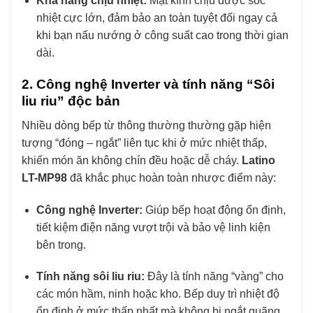
Khả năng chịu nhiệt:
Mặt kính chịu được sốc
nhiệt cực lớn, đảm bảo an toàn tuyệt đối ngay cả
khi bạn nấu nướng ở công suất cao trong thời gian
dài.
2. Công nghệ Inverter và tính năng “Sôi
liu riu” độc bản
Nhiều dòng bếp từ thông thường thường gặp hiện
tượng “đóng – ngắt” liên tục khi ở mức nhiệt thấp,
khiến món ăn không chín đều hoặc dễ cháy.
Latino
LT-MP98
đã khắc phục hoàn toàn nhược điểm này:
Công nghệ Inverter:
Giúp bếp hoạt động ổn định,
tiết kiệm điện năng vượt trội và bảo vệ linh kiện
bên trong.
Tính năng sôi liu riu:
Đây là tính năng “vàng” cho
các món hầm, ninh hoặc kho. Bếp duy trì nhiệt độ
ổn định ở mức thấp nhất mà không bị ngắt quãng,