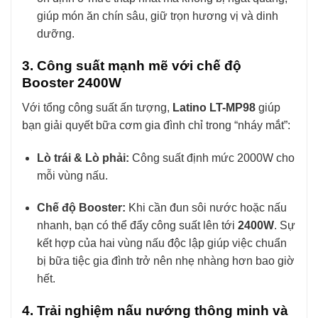
giúp món ăn chín sâu, giữ trọn hương vị và dinh
dưỡng.
3. Công suất mạnh mẽ với chế độ
Booster 2400W
Với tổng công suất ấn tượng,
Latino LT-MP98
giúp
bạn giải quyết bữa cơm gia đình chỉ trong “nháy mắt”:
Lò trái & Lò phải:
Công suất định mức 2000W cho
mỗi vùng nấu.
Chế độ Booster:
Khi cần đun sôi nước hoặc nấu
nhanh, bạn có thể đẩy công suất lên tới
2400W
. Sự
kết hợp của hai vùng nấu độc lập giúp việc chuẩn
bị bữa tiệc gia đình trở nên nhẹ nhàng hơn bao giờ
hết.
4. Trải nghiệm nấu nướng thông minh và