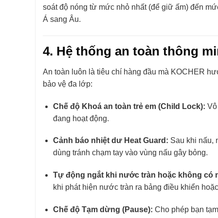
soát độ nóng từ mức nhỏ nhất (để giữ ấm) đến mức
Á sang Âu.
4. Hệ thống an toàn thông mi
An toàn luôn là tiêu chí hàng đầu mà KOCHER hư
bảo vệ đa lớp:
Chế độ Khoá an toàn trẻ em (Child Lock):
Vô 
đang hoạt động.
Cảnh báo nhiệt dư Heat Guard:
Sau khi nấu, 
dùng tránh chạm tay vào vùng nấu gây bỏng.
Tự động ngắt khi nước tràn hoặc không có n
khi phát hiện nước tràn ra bảng điều khiển hoặc
Chế độ Tạm dừng (Pause):
Cho phép bạn tạm 