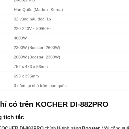
Hàn Quốc (Made in Korea)
02 vùng nấu độc lập
220-240V ~ 50/60Hz
4000W
2300W (Booster: 2600W)
2000W (Booster: 2300W)
752 x 433 x 56mm
695 x 395mm
3 năm tại nhà trên toàn quốc
 chỉ có trên KOCHER DI-882PRO
 tích tắc
 KOCHER DI-882PRO
chính là tính năng
Booster
. Với công suấ