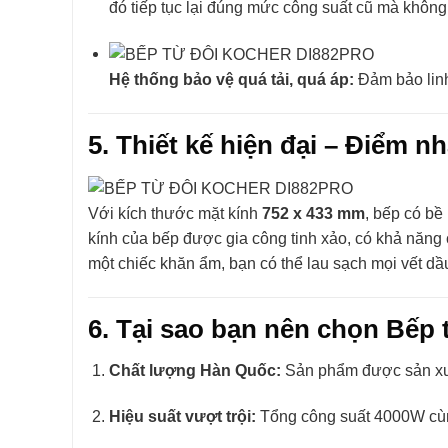
đó tiếp tục lại đúng mức công suất cũ mà không 
Hệ thống bảo vệ quá tải, quá áp:
Đảm bảo linh 
5. Thiết kế hiện đại – Điểm n
Với kích thước mặt kính
752 x 433 mm
, bếp có bề
kính của bếp được gia công tinh xảo, có khả năng ch
một chiếc khăn ẩm, bạn có thể lau sạch mọi vết d
6. Tại sao bạn nên chọn Bế
Chất lượng Hàn Quốc:
Sản phẩm được sản xuất
Hiệu suất vượt trội:
Tổng công suất 4000W cùn