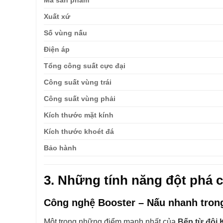
Xuất xứ
Số vùng nấu
Điện áp
Tổng công suất cực đại
Công suất vùng trái
Công suất vùng phải
Kích thước mặt kính
Kích thước khoét đá
Bảo hành
3. Những tính năng đột phá
Công nghệ Booster – Nấu nhanh trong
Một trong những điểm mạnh nhất của
Bếp từ đôi