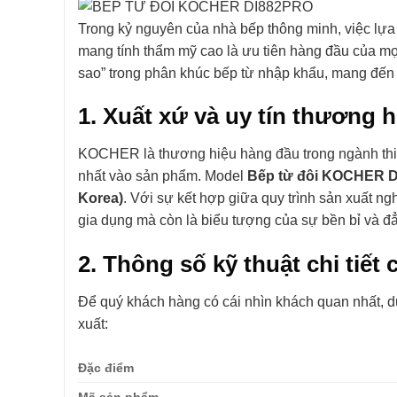
Trong kỷ nguyên của nhà bếp thông minh, việc lựa 
mang tính thẩm mỹ cao là ưu tiên hàng đầu của mọ
sao” trong phân khúc bếp từ nhập khẩu, mang đến 
1. Xuất xứ và uy tín thương h
KOCHER là thương hiệu hàng đầu trong ngành thiết
nhất vào sản phẩm. Model
Bếp từ đôi KOCHER 
Korea)
. Với sự kết hợp giữa quy trình sản xuất ng
gia dụng mà còn là biểu tượng của sự bền bỉ và đ
2. Thông số kỹ thuật chi ti
Để quý khách hàng có cái nhìn khách quan nhất, dư
xuất:
Đặc điểm
Mã sản phẩm