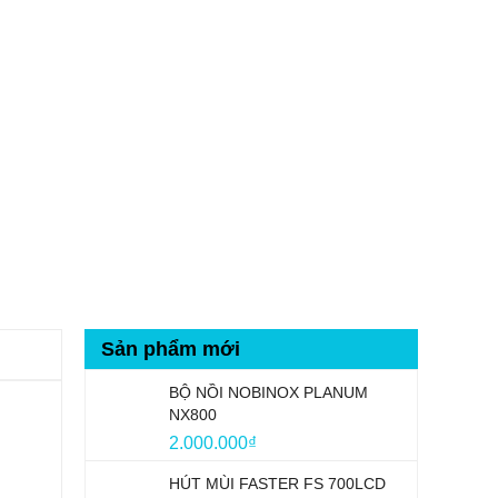
Sản phẩm mới
BỘ NỒI NOBINOX PLANUM
NX800
2.000.000
₫
HÚT MÙI FASTER FS 700LCD