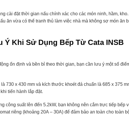
ng cài đặt thời gian nấu chính xác cho các món ninh, hầm, kho.
 nấu ăn vừa có thể tranh thủ làm việc nhà mà không sợ món ăn b
u Ý Khi Sử Dụng Bếp Từ Cata INSB
ộng ổn định và bền bỉ theo thời gian, bạn cần lưu ý một số điể
 là 730 x 430 mm và kích thước khoét đá chuẩn là 685 x 375 m
hi tiến hành lắp đặt.
ng công suất lên đến 5.2kW, bạn không nên cắm trực tiếp bếp 
tomat riêng (khoảng 20A – 30A) để đảm bảo an toàn cho toàn b