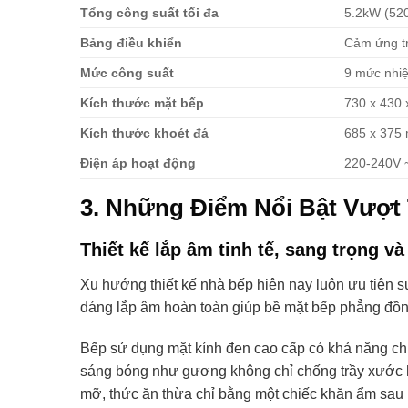
Tổng công suất tối đa
5.2kW (52
Bảng điều khiển
Cảm ứng tr
Mức công suất
9 mức nhiệ
Kích thước mặt bếp
730 x 430
Kích thước khoét đá
685 x 375
Điện áp hoạt động
220-240V 
3. Những Điểm Nổi Bật Vượt 
Thiết kế lắp âm tinh tế, sang trọng v
Xu hướng thiết kế nhà bếp hiện nay luôn ưu tiên s
dáng lắp âm hoàn toàn giúp bề mặt bếp phẳng đồng 
Bếp sử dụng mặt kính đen cao cấp có khả năng chịu
sáng bóng như gương không chỉ chống trầy xước hi
mỡ, thức ăn thừa chỉ bằng một chiếc khăn ẩm sau