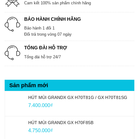
Cam kết 100% sản phẩm chính hãng
BẢO HÀNH CHÍNH HÃNG
Bảo hành 1 đổi 1
Đổi trả trong vòng 07 ngày
TỔNG ĐÀI HỖ TRỢ
Tổng đài hỗ trợ 24/7
Sản phẩm mới
HÚT MÙI GRANDX GX H70T81G / GX H70T81SG
7.400.000
₫
HÚT MÙI GRANDX GX H70F85B
4.750.000
₫