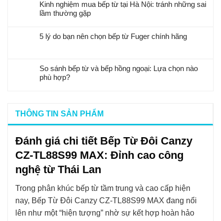
Kinh nghiệm mua bếp từ tại Hà Nội: tránh những sai
lầm thường gặp
5 lý do bạn nên chọn bếp từ Fuger chính hãng
So sánh bếp từ và bếp hồng ngoại: Lựa chọn nào
phù hợp?
THÔNG TIN SẢN PHẨM
Đánh giá chi tiết Bếp Từ Đôi Canzy
CZ-TL88S99 MAX: Đỉnh cao công
nghệ từ Thái Lan
Trong phân khúc bếp từ tầm trung và cao cấp hiện
nay, Bếp Từ Đôi Canzy CZ-TL88S99 MAX đang nổi
lên như một “hiện tượng” nhờ sự kết hợp hoàn hảo