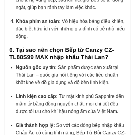
ngắt, giúp bạn rảnh tay làm việc khác.
Khóa phím an toàn:
Vô hiệu hóa bảng điều khiển,
đặc biệt hữu ích với những gia đình có trẻ nhỏ hiếu
động.
6. Tại sao nên chọn Bếp từ Canzy CZ-
TL88S99 MAX nhập khẩu Thái Lan?
Nguồn gốc uy tín:
Sản phẩm được sản xuất tại
Thái Lan – quốc gia nổi tiếng với các tiêu chuẩn
khắt khe về đồ gia dụng và độ bền linh kiện.
Linh kiện cao cấp:
Từ mặt kính phủ Sapphire đến
mâm từ bằng đồng nguyên chất, mọi chi tiết đều
được tối ưu cho khí hậu nóng ẩm của Việt Nam.
Giá thành hợp lý:
So với các dòng bếp nhập khẩu
Châu Âu có cùng tính năng, Bếp Từ Đôi Canzy CZ-