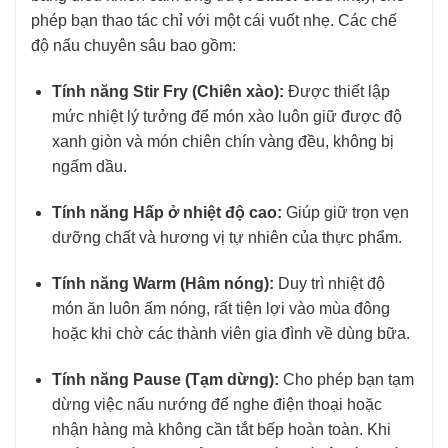
phép bạn thao tác chỉ với một cái vuốt nhẹ. Các chế
độ nấu chuyên sâu bao gồm:
Tính năng Stir Fry (Chiên xào):
Được thiết lập
mức nhiệt lý tưởng để món xào luôn giữ được độ
xanh giòn và món chiên chín vàng đều, không bị
ngấm dầu.
Tính năng Hấp ở nhiệt độ cao:
Giúp giữ trọn vẹn
dưỡng chất và hương vị tự nhiên của thực phẩm.
Tính năng Warm (Hâm nóng):
Duy trì nhiệt độ
món ăn luôn ấm nóng, rất tiện lợi vào mùa đông
hoặc khi chờ các thành viên gia đình về dùng bữa.
Tính năng Pause (Tạm dừng):
Cho phép bạn tạm
dừng việc nấu nướng để nghe điện thoại hoặc
nhận hàng mà không cần tắt bếp hoàn toàn. Khi