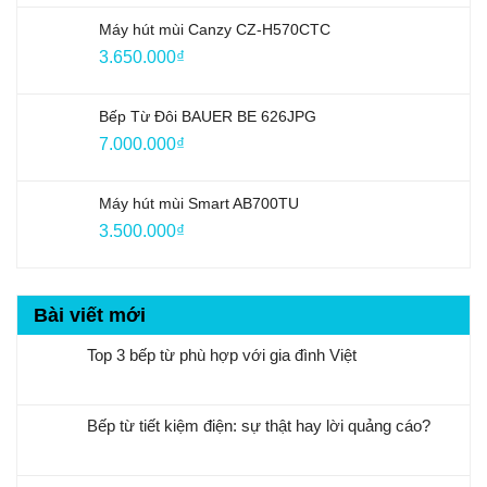
Máy hút mùi Canzy CZ-H570CTC
3.650.000
₫
Bếp Từ Đôi BAUER BE 626JPG
7.000.000
₫
Máy hút mùi Smart AB700TU
3.500.000
₫
Bài viết mới
Top 3 bếp từ phù hợp với gia đình Việt
Bếp từ tiết kiệm điện: sự thật hay lời quảng cáo?