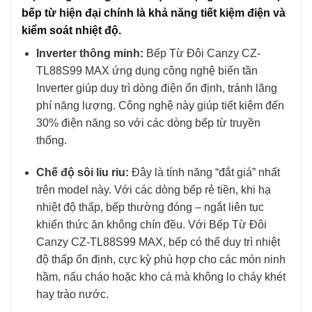
bếp từ hiện đại chính là khả năng tiết kiệm điện và
kiểm soát nhiệt độ.
Inverter thông minh:
Bếp Từ Đôi Canzy CZ-
TL88S99 MAX ứng dụng công nghệ biến tần
Inverter giúp duy trì dòng điện ổn định, tránh lãng
phí năng lượng. Công nghệ này giúp tiết kiệm đến
30% điện năng so với các dòng bếp từ truyền
thống.
Chế độ sôi liu riu:
Đây là tính năng “đắt giá” nhất
trên model này. Với các dòng bếp rẻ tiền, khi hạ
nhiệt độ thấp, bếp thường đóng – ngắt liên tục
khiến thức ăn không chín đều. Với Bếp Từ Đôi
Canzy CZ-TL88S99 MAX, bếp có thể duy trì nhiệt
độ thấp ổn định, cực kỳ phù hợp cho các món ninh
hầm, nấu cháo hoặc kho cá mà không lo cháy khét
hay trào nước.