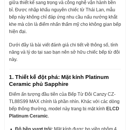
giữa thiết kế sang trọng và công nghệ vận hành bền
bỉ. Được nhập khẩu nguyên chiếc từ Thái Lan, mẫu
bếp này không chỉ đáp ứng nhu cầu nấu nướng khắt
khe mà còn là điểm nhấn thẩm mỹ cho không gian bếp
hiện đại.
Dưới đây là bài viết đánh giá chi tiết về thông số, tính
năng và lý do tại sao bạn nên sở hữu chiếc bếp từ đôi
này.
1. Thiết kế đột phá: Mặt kính Platinum
Ceramic phủ Sapphire
Điểm ấn tượng đầu tiên của Bếp Từ Đôi Canzy CZ-
TL88S99 MAX chính là phần nhìn. Khác với các dòng
bếp thông thường, model này trang bị mặt kính
ELCD
Platinum Ceramic
.
Độ bền vượt trội:
Mặt kính được bo viền nhôm 4