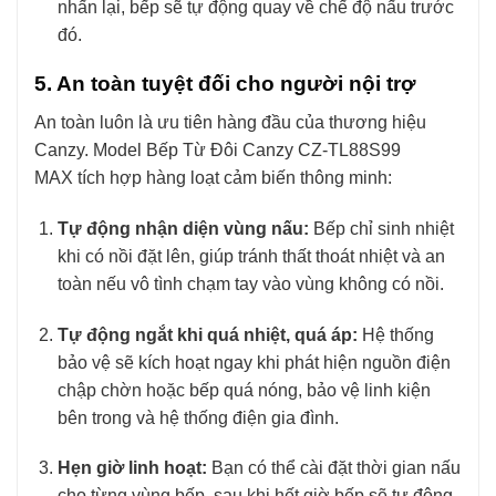
nhấn lại, bếp sẽ tự động quay về chế độ nấu trước
đó.
5. An toàn tuyệt đối cho người nội trợ
An toàn luôn là ưu tiên hàng đầu của thương hiệu
Canzy. Model Bếp Từ Đôi Canzy CZ-TL88S99
MAX tích hợp hàng loạt cảm biến thông minh:
Tự động nhận diện vùng nấu:
Bếp chỉ sinh nhiệt
khi có nồi đặt lên, giúp tránh thất thoát nhiệt và an
toàn nếu vô tình chạm tay vào vùng không có nồi.
Tự động ngắt khi quá nhiệt, quá áp:
Hệ thống
bảo vệ sẽ kích hoạt ngay khi phát hiện nguồn điện
chập chờn hoặc bếp quá nóng, bảo vệ linh kiện
bên trong và hệ thống điện gia đình.
Hẹn giờ linh hoạt:
Bạn có thể cài đặt thời gian nấu
cho từng vùng bếp, sau khi hết giờ bếp sẽ tự động