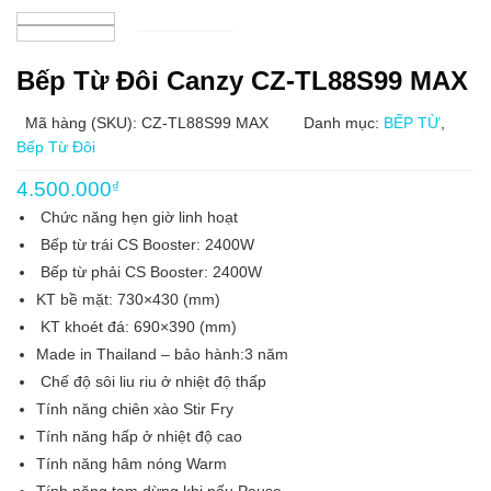
Bếp Từ Đôi Canzy CZ-TL88S99 MAX
Mã hàng (SKU): CZ-TL88S99 MAX
Danh mục:
BẾP TỪ
,
Bếp Từ Đôi
4.500.000
₫
Chức năng hẹn giờ linh hoạt
Bếp từ trái CS Booster: 2400W
Bếp từ phải CS Booster: 2400W
KT bề mặt: 730×430 (mm)
KT khoét đá: 690×390 (mm)
Made in Thailand – bảo hành:3 năm
Chế độ sôi liu riu ở nhiệt độ thấp
Tính năng chiên xào Stir Fry
Tính năng hấp ở nhiệt độ cao
Tính năng hâm nóng Warm