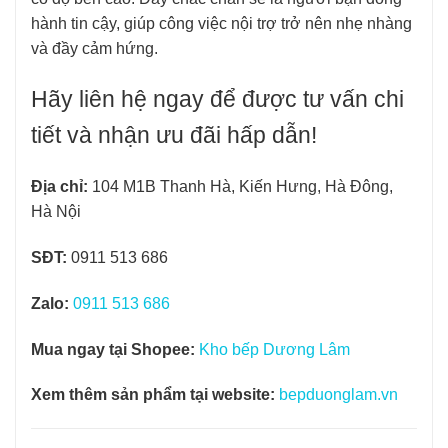
hành tin cậy, giúp công việc nội trợ trở nên nhẹ nhàng
và đầy cảm hứng.
Hãy liên hệ ngay để được tư vấn chi
tiết và nhận ưu đãi hấp dẫn!
Địa chỉ:
104 M1B Thanh Hà, Kiến Hưng, Hà Đông,
Hà Nội
SĐT:
0911 513 686
Zalo:
0911 513 686
Mua ngay tại Shopee:
Kho bếp Dương Lâm
Xem thêm sản phẩm tại website:
bepduonglam.vn