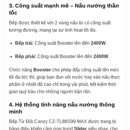
3. Công suất mạnh mẽ – Nấu nướng thần
tốc
Bếp được thiết kế với 2 vùng nấu từ có công suất
tương đương, mang lại sự linh hoạt tối đa:
Bếp trái:
Công suất Booster lên đến
2400W
.
Bếp phải:
Công suất Booster lên đến
2400W
.
Chức năng
Booster
cho phép đẩy công suất lên mức
tối đa tức thì, giúp bạn đun sôi nước hay xào nấu thực
phẩm ở nhiệt độ cao chỉ trong vài phút, tiết kiệm thời
gian quý báu cho những người bận rộn.
4. Hệ thống tính năng nấu nướng thông
minh
Bếp Từ Đôi Canzy CZ-TL88S99 MAX được trang bị
bảng điều khiển cảm ứng trượt
Slider
siêu nhạy, cho