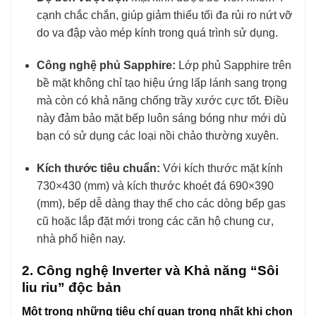
cạnh chắc chắn, giúp giảm thiểu tối đa rủi ro nứt vỡ
do va đập vào mép kính trong quá trình sử dụng.
Công nghệ phủ Sapphire:
Lớp phủ Sapphire trên
bề mặt không chỉ tạo hiệu ứng lấp lánh sang trọng
mà còn có khả năng chống trầy xước cực tốt. Điều
này đảm bảo mặt bếp luôn sáng bóng như mới dù
bạn có sử dụng các loại nồi chảo thường xuyên.
Kích thước tiêu chuẩn:
Với kích thước mặt kính
730×430 (mm) và kích thước khoét đá 690×390
(mm), bếp dễ dàng thay thế cho các dòng bếp gas
cũ hoặc lắp đặt mới trong các căn hộ chung cư,
nhà phố hiện nay.
2. Công nghệ Inverter và Khả năng “Sôi
liu riu” độc bản
Một trong những tiêu chí quan trọng nhất khi chọn