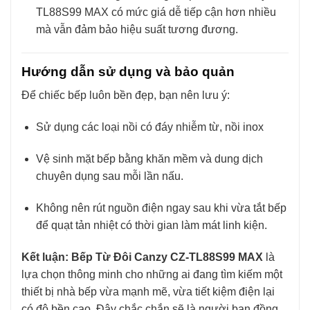
TL88S99 MAX có mức giá dễ tiếp cận hơn nhiều
mà vẫn đảm bảo hiệu suất tương đương.
Hướng dẫn sử dụng và bảo quản
Để chiếc bếp luôn bền đẹp, bạn nên lưu ý:
Sử dụng các loại nồi có đáy nhiễm từ, nồi inox
Vệ sinh mặt bếp bằng khăn mềm và dung dịch
chuyên dụng sau mỗi lần nấu.
Không nên rút nguồn điện ngay sau khi vừa tắt bếp
để quạt tản nhiệt có thời gian làm mát linh kiện.
Kết luận:
Bếp Từ Đôi Canzy CZ-TL88S99 MAX
là
lựa chọn thông minh cho những ai đang tìm kiếm một
thiết bị nhà bếp vừa mạnh mẽ, vừa tiết kiệm điện lại
có độ bền cao. Đây chắc chắn sẽ là người bạn đồng