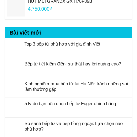
HÚT MÙI GRANDX GX H70F85B
4.750.000
₫
Bài viết mới
Top 3 bếp từ phù hợp với gia đình Việt
Bếp từ tiết kiệm điện: sự thật hay lời quảng cáo?
Kinh nghiệm mua bếp từ tại Hà Nội: tránh những sai
lầm thường gặp
5 lý do bạn nên chọn bếp từ Fuger chính hãng
So sánh bếp từ và bếp hồng ngoại: Lựa chọn nào
phù hợp?