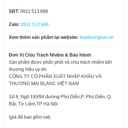
SĐT:
0911 513 686
Zalo:
0911 513 686
Xem thêm sản phẩm tại website:
bepduonglam.vn
Đơn Vị Chịu Trách Nhiệm & Bảo Hành
Sản phẩm được phân phối và chịu trách nhiệm bởi
thương hiệu uy tín:
CÔNG TY CỔ PHẦN XUẤT NHẬP KHẨU VÀ
THƯƠNG MẠI BLANC VIỆT NAM
Số 8, Ngõ 193/94 đường Phú Diễn,P. Phú Diễn, Q.
Bắc Từ Liêm,TP Hà Nội
(giá đã bao gồm vat)