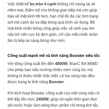
Việc thiết kế
bo tròn 4 cạnh
không chỉ mang lại vẻ
mềm mại, thẩm mỹ cho không gian bếp mà còn giúp
bảo vệ mặt kính tốt hơn, hạn chế tối đa các tình trạng
sứt mẻ cạnh do va đập trong quá trình sử dụng. Bề
mặt kính nhẵn bóng cũng giúp việc vệ sinh sau khi
nấu trở nên cực kỳ đơn giản, chỉ cần một chiếc khăn
ẩm là bếp lại sáng bóng như mới.
Công suất mạnh mẽ và tính năng Booster siêu tốc
Với tổng công suất lên đến
4800W
, BlanC BA 868ID
cho phép bạn nấu nướng nhiều món cùng lúc mà
không lo thiếu nhiệt. Đặc biệt, cả hai vùng nấu đều
được trang bị tính năng
Booster
.
Khi kích hoạt Booster, công suất của một vùng nấu có
thể đẩy lên mức
2400W
, giúp rút ngắn thời gian đun
sôi nước hoặc làm nóng thực phẩm chỉ trong tích tắc.