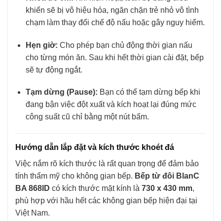
khiển sẽ bị vô hiệu hóa, ngăn chặn trẻ nhỏ vô tình
chạm làm thay đổi chế độ nấu hoặc gây nguy hiểm.
Hẹn giờ:
Cho phép bạn chủ động thời gian nấu
cho từng món ăn. Sau khi hết thời gian cài đặt, bếp
sẽ tự động ngắt.
Tạm dừng (Pause):
Bạn có thể tạm dừng bếp khi
đang bận việc đột xuất và kích hoạt lại đúng mức
công suất cũ chỉ bằng một nút bấm.
Hướng dẫn lắp đặt và kích thước khoét đá
Việc nắm rõ kích thước là rất quan trọng để đảm bảo
tính thẩm mỹ cho không gian bếp.
Bếp từ đôi BlanC
BA 868ID
có kích thước mặt kính là
730 x 430 mm
,
phù hợp với hầu hết các không gian bếp hiện đại tại
Việt Nam.