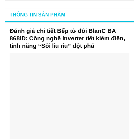
THÔNG TIN SẢN PHẨM
Đánh giá chi tiết Bếp từ đôi BlanC BA
868ID: Công nghệ Inverter tiết kiệm điện,
tính năng “Sôi liu riu” đột phá