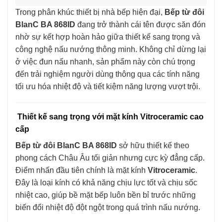
Trong phân khúc thiết bị nhà bếp hiện đại,
Bếp từ đôi
BlanC BA 868ID
đang trở thành cái tên được săn đón
nhờ sự kết hợp hoàn hảo giữa thiết kế sang trọng và
công nghệ nấu nướng thông minh. Không chỉ dừng lại
ở việc đun nấu nhanh, sản phẩm này còn chú trọng
đến trải nghiệm người dùng thông qua các tính năng
tối ưu hóa nhiệt độ và tiết kiệm năng lượng vượt trội.
Thiết kế sang trọng với mặt kính Vitroceramic cao
cấp
Bếp từ đôi BlanC BA 868ID
sở hữu thiết kế theo
phong cách Châu Âu tối giản nhưng cực kỳ đẳng cấp.
Điểm nhấn đầu tiên chính là mặt kính
Vitroceramic
.
Đây là loại kính có khả năng chịu lực tốt và chịu sốc
nhiệt cao, giúp bề mặt bếp luôn bền bỉ trước những
biến đổi nhiệt độ đột ngột trong quá trình nấu nướng.