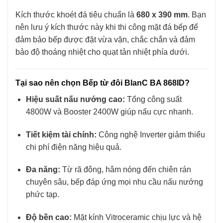
Kích thước khoét đá tiêu chuẩn là
680 x 390 mm
. Bạn
nên lưu ý kích thước này khi thi công mặt đá bếp để
đảm bảo bếp được đặt vừa vặn, chắc chắn và đảm
bảo độ thoáng nhiệt cho quạt tản nhiệt phía dưới.
Tại sao nên chọn Bếp từ đôi BlanC BA 868ID?
Hiệu suất nấu nướng cao:
Tổng công suất
4800W và Booster 2400W giúp nấu cực nhanh.
Tiết kiệm tài chính:
Công nghệ Inverter giảm thiểu
chi phí điện năng hiệu quả.
Đa năng:
Từ rã đông, hâm nóng đến chiên rán
chuyên sâu, bếp đáp ứng mọi nhu cầu nấu nướng
phức tạp.
Độ bền cao:
Mặt kính Vitroceramic chịu lực và hệ