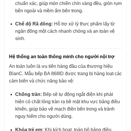
chuẩn xác, giúp món chiên chín vàng đều, giòn rụm
bên ngoài và mềm ẩm bên trong.
Chế độ Rã đông:
Hỗ trợ xử lý thực phẩm lấy từ
ngăn đông một cách nhanh chóng và an toàn vệ
sinh.
Hệ thống an toàn thông minh cho người nội trợ
An toàn luôn là ưu tiên hàng đầu của thương hiệu
BlanC. Mẫu bếp BA 868ID được trang bị hàng loạt các
cảm biến và chức năng bảo vệ:
Chống tràn:
Bếp sẽ tự động ngắt điện khi phát
hiện có chất lỏng tràn ra bề mặt khu vực bảng điều
khiển, giúp bảo vệ mạch điện bên trong và tránh
nguy hiểm cho người dùng.
Khóa trẻ em:
Khi kích hoạt, toàn bộ bảng điều