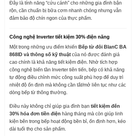
Đây là tính năng “cứu cánh” cho những gia đình bận
rộn, cần chuẩn bị bữa cơm nhanh chóng nhưng vẫn
đảm bảo độ chín ngon của thực phẩm.
Công nghệ Inverter tiết kiệm 30% điện năng
Một trong những ưu điểm khiến
Bếp từ đôi BlanC BA
868ID và thông số kỹ thuật
của nó được đánh giá
cao chính là khả năng tiết kiệm điện. Nhờ tích hợp
công nghệ biến tần Inverter tiên tiến, bếp có khả năng
tự động điều chỉnh mức công suất phù hợp để duy trì
nhiệt độ ổn định mà không cần tắt/mở liên tục như các
dòng bếp từ thông thường.
Điều này không chỉ giúp gia đình bạn
tiết kiệm đến
30% hóa đơn tiền điện
hàng tháng mà còn giúp linh
kiện bên trong bếp hoạt động bền bỉ, ổn định hơn, kéo
dài tuổi thọ cho sản phẩm.