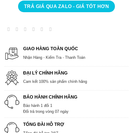
TRẢ GIÁ QUA ZALO - GIÁ TỐT HƠN
GIAO HÀNG TOÀN QUỐC
Nhận Hàng - Kiểm Tra - Thanh Toán
ĐẠI LÝ CHÍNH HÃNG
Cam kết 100% sản phẩm chính hãng
BẢO HÀNH CHÍNH HÃNG
Bảo hành 1 đổi 1
Đổi trả trong vòng 07 ngày
TỔNG ĐÀI HỖ TRỢ