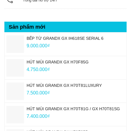
Tổng đài hỗ trợ 24/7
Sản phẩm mới
BẾP TỪ GRANDX GX IH618SE SERIAL 6
9.000.000
₫
HÚT MÙI GRANDX GX H70F85G
4.750.000
₫
HÚT MÙI GRANDX GX H70T81LUXURY
7.500.000
₫
HÚT MÙI GRANDX GX H70T81G / GX H70T81SG
7.400.000
₫