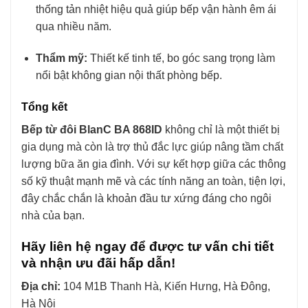
thống tản nhiệt hiệu quả giúp bếp vận hành êm ái
qua nhiều năm.
Thẩm mỹ:
Thiết kế tinh tế, bo góc sang trọng làm
nổi bật không gian nội thất phòng bếp.
Tổng kết
Bếp từ đôi BlanC BA 868ID
không chỉ là một thiết bị
gia dụng mà còn là trợ thủ đắc lực giúp nâng tầm chất
lượng bữa ăn gia đình. Với sự kết hợp giữa các thông
số kỹ thuật mạnh mẽ và các tính năng an toàn, tiện lợi,
đây chắc chắn là khoản đầu tư xứng đáng cho ngôi
nhà của bạn.
Hãy liên hệ ngay để được tư vấn chi tiết
và nhận ưu đãi hấp dẫn!
Địa chỉ:
104 M1B Thanh Hà, Kiến Hưng, Hà Đông,
Hà Nội