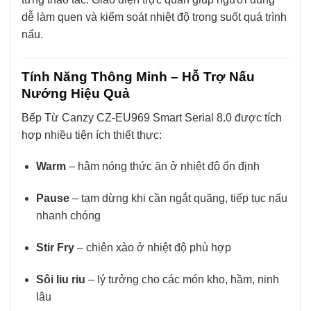
dễ làm quen và kiểm soát nhiệt độ trong suốt quá trình
nấu.
Tính Năng Thông Minh – Hỗ Trợ Nấu
Nướng Hiệu Quả
Bếp Từ Canzy CZ-EU969 Smart Serial 8.0 được tích
hợp nhiều tiện ích thiết thực:
Warm
– hâm nóng thức ăn ở nhiệt độ ổn định
Pause
– tạm dừng khi cần ngắt quãng, tiếp tục nấu
nhanh chóng
Stir Fry
– chiên xào ở nhiệt độ phù hợp
Sôi liu riu
– lý tưởng cho các món kho, hầm, ninh
lâu