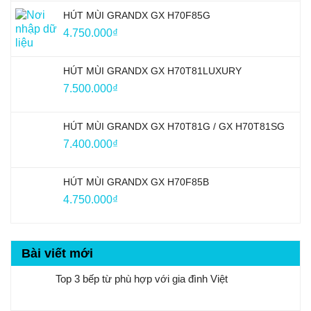
HÚT MÙI GRANDX GX H70F85G
4.750.000
₫
HÚT MÙI GRANDX GX H70T81LUXURY
7.500.000
₫
HÚT MÙI GRANDX GX H70T81G / GX H70T81SG
7.400.000
₫
HÚT MÙI GRANDX GX H70F85B
4.750.000
₫
Bài viết mới
Top 3 bếp từ phù hợp với gia đình Việt