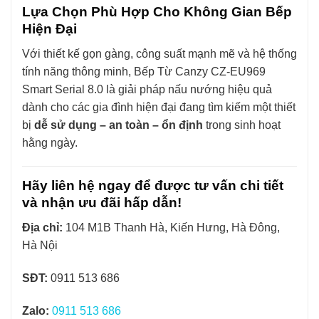
Lựa Chọn Phù Hợp Cho Không Gian Bếp
Hiện Đại
Với thiết kế gọn gàng, công suất mạnh mẽ và hệ thống
tính năng thông minh, Bếp Từ Canzy CZ-EU969
Smart Serial 8.0 là giải pháp nấu nướng hiệu quả
dành cho các gia đình hiện đại đang tìm kiếm một thiết
bị
dễ sử dụng – an toàn – ổn định
trong sinh hoạt
hằng ngày.
Hãy liên hệ ngay để được tư vấn chi tiết
và nhận ưu đãi hấp dẫn!
Địa chỉ:
104 M1B Thanh Hà, Kiến Hưng, Hà Đông,
Hà Nội
SĐT:
0911 513 686
Zalo:
0911 513 686