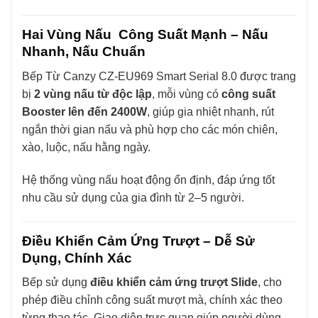
Hai Vùng Nấu Công Suất Mạnh – Nấu
Nhanh, Nấu Chuẩn
Bếp Từ Canzy CZ-EU969 Smart Serial 8.0 được trang
bị
2 vùng nấu từ độc lập
, mỗi vùng có
công suất
Booster lên đến 2400W
, giúp gia nhiệt nhanh, rút
ngắn thời gian nấu và phù hợp cho các món chiên,
xào, luộc, nấu hằng ngày.
Hệ thống vùng nấu hoạt động ổn định, đáp ứng tốt
nhu cầu sử dụng của gia đình từ 2–5 người.
Điều Khiển Cảm Ứng Trượt – Dễ Sử
Dụng, Chính Xác
Bếp sử dụng
điều khiển cảm ứng trượt Slide
, cho
phép điều chỉnh công suất mượt mà, chính xác theo
từng thao tác. Giao diện trực quan giúp người dùng