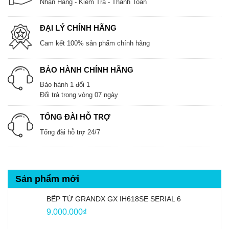
Nhận Hàng - Kiểm Tra - Thanh Toán
ĐẠI LÝ CHÍNH HÃNG
Cam kết 100% sản phẩm chính hãng
BẢO HÀNH CHÍNH HÃNG
Bảo hành 1 đổi 1
Đổi trả trong vòng 07 ngày
TỔNG ĐÀI HỖ TRỢ
Tổng đài hỗ trợ 24/7
Sản phẩm mới
BẾP TỪ GRANDX GX IH618SE SERIAL 6
9.000.000
₫