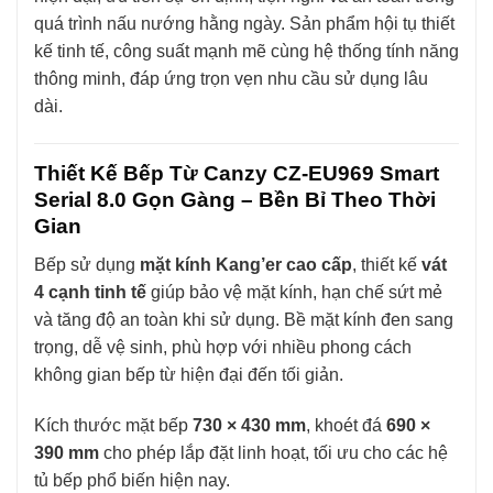
quá trình nấu nướng hằng ngày. Sản phẩm hội tụ thiết
kế tinh tế, công suất mạnh mẽ cùng hệ thống tính năng
thông minh, đáp ứng trọn vẹn nhu cầu sử dụng lâu
dài.
Thiết Kế Bếp Từ Canzy CZ-EU969 Smart
Serial 8.0 Gọn Gàng – Bền Bỉ Theo Thời
Gian
Bếp sử dụng
mặt kính Kang’er cao cấp
, thiết kế
vát
4 cạnh tinh tế
giúp bảo vệ mặt kính, hạn chế sứt mẻ
và tăng độ an toàn khi sử dụng. Bề mặt kính đen sang
trọng, dễ vệ sinh, phù hợp với nhiều phong cách
không gian bếp từ hiện đại đến tối giản.
Kích thước mặt bếp
730 × 430 mm
, khoét đá
690 ×
390 mm
cho phép lắp đặt linh hoạt, tối ưu cho các hệ
tủ bếp phổ biến hiện nay.