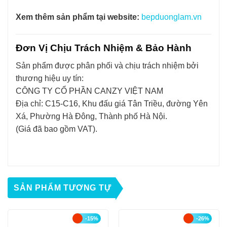
Xem thêm sản phẩm tại website:
bepduonglam.vn
Đơn Vị Chịu Trách Nhiệm & Bảo Hành
Sản phẩm được phân phối và chịu trách nhiệm bởi
thương hiệu uy tín:
CÔNG TY CỔ PHẦN CANZY VIỆT NAM
Địa chỉ: C15-C16, Khu đấu giá Tân Triều, đường Yên
Xá, Phường Hà Đông, Thành phố Hà Nội.
(Giá đã bao gồm VAT).
SẢN PHẨM TƯƠNG TỰ
-15%
-26%