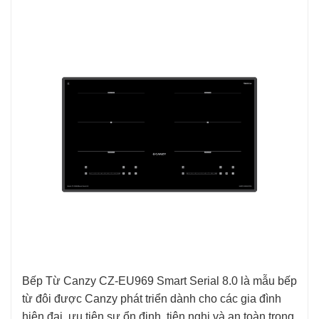
Bếp Từ Canzy CZ-EU969 Smart Serial 8.0 là mẫu bếp
từ đôi được Canzy phát triển dành cho các gia đình
hiện đại, ưu tiên sự ổn định, tiện nghi và an toàn trong