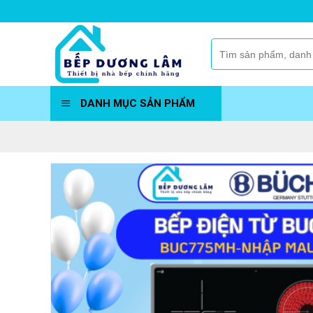
Skip
to
content
Tìm
kiếm:
DANH MỤC SẢN PHẨM