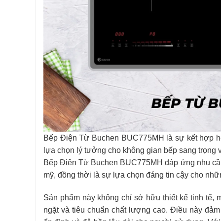
Bếp Điện Từ Buchen BUC775MH là sự kết hợp hoàn
lựa chọn lý tưởng cho không gian bếp sang trọng
Bếp Điện Từ Buchen BUC775MH đáp ứng nhu cầu kh
mỹ, đồng thời là sự lựa chọn đáng tin cậy cho nhữn
Sản phẩm này không chỉ sở hữu thiết kế tinh tế, 
ngặt và tiêu chuẩn chất lượng cao. Điều này đ