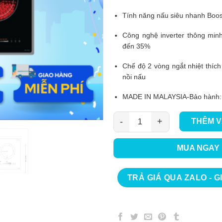
Tính năng nấu siêu nhanh Boos
Công nghệ inverter thông minh,
đến 35%
Chế độ 2 vòng ngắt nhiệt thích
nồi nấu
MADE IN MALAYSIA-Bảo hành:
THÊM V
Bếp Điện Từ Buchen BUC775MH
MUA NGAY
TRẢ GIÁ QUA ZALO - G