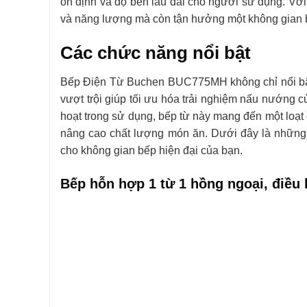
ổn định và độ bền lâu dài cho người sử dụng. Vớ
và năng lượng mà còn tận hưởng một không gian bế
Các chức năng nổi bật
Bếp Điện Từ Buchen BUC775MH không chỉ nổi bật n
vượt trội giúp tối ưu hóa trải nghiệm nấu nướng c
hoạt trong sử dụng, bếp từ này mang đến một loạt 
nâng cao chất lượng món ăn. Dưới đây là những
cho không gian bếp hiện đại của bạn.
Bếp hỗn hợp 1 từ 1 hồng ngoại, điều