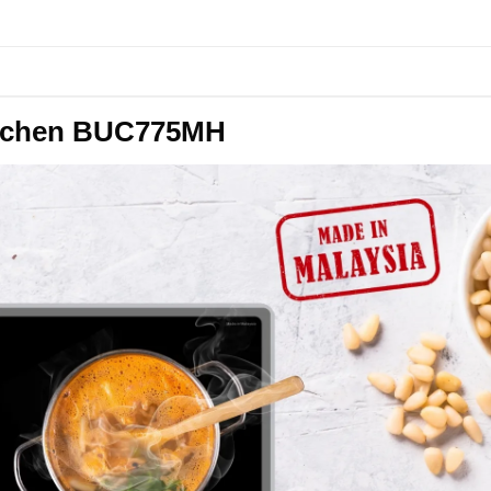
Buchen BUC775MH