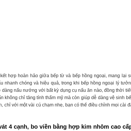
ấu nhanh chóng và hiệu quả, trong khi bếp hồng ngoại lý tưở
ễ dàng nấu nướng với bất kỳ dụng cụ nấu ăn nào, đồng thời tiế
ẩn không chỉ tăng tính thẩm mỹ mà còn giúp dễ dàng vệ sinh b
, chỉ với một vài cú chạm nhẹ, bạn có thể điều chỉnh mọi cài đ
 vát 4 cạnh, bo viền bằng hợp kim nhôm cao cấ