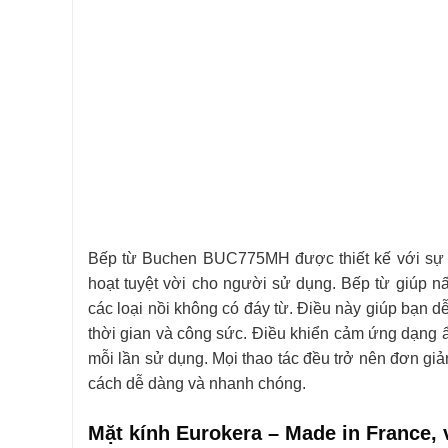
hoạt tuyệt vời cho người sử dụng. Bếp từ giúp n
các loại nồi không có đáy từ. Điều này giúp bạn d
thời gian và công sức. Điều khiển cảm ứng dạng 
mỗi lần sử dụng. Mọi thao tác đều trở nên đơn giản
cách dễ dàng và nhanh chóng.
Mặt kính Eurokera – Made in France,