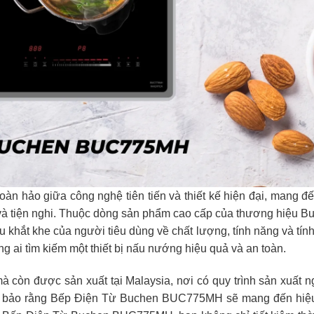
 hảo giữa công nghệ tiên tiến và thiết kế hiện đại, mang đ
 và tiện nghi. Thuộc dòng sản phẩm cao cấp của thương hiệu B
ắt khe của người tiêu dùng về chất lượng, tính năng và tín
g ai tìm kiếm một thiết bị nấu nướng hiệu quả và an toàn.
mà còn được sản xuất tại Malaysia, nơi có quy trình sản xuất 
ảm bảo rằng Bếp Điện Từ Buchen BUC775MH sẽ mang đến hiệu